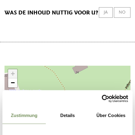
WAS DE INHOUD NUTTIG VOOR U?
JA
NO
+
−
Zustimmung
Details
Über Cookies