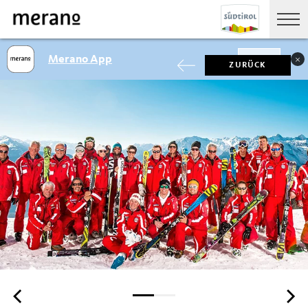
Merano App
SHOW
ZURÜCK