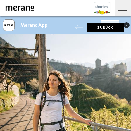
Merano App
SHOW
ZURÜCK