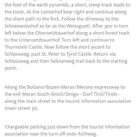
the foot of the earth pyramids, a short, steep track leads to
the kiosk. At the Leisterhof bear right and continue along
the short path to the fork. Follow the driveway to the
Schneeweisshof as far as the Weissguetl. After 300 m turn
left below the Oberoetzbauerhof along a short forest track
to the Unteroetzbauerhof. Turn left and continue to
Thurnstein Castle. Now follow the short ascent to
Schlossweg, past St. Peter to Tyrol Castle. Return via
Schlossweg and then Falknerweg trail back to the starting
point.
Along the Bolzano/Bozen-Meran/Merano expressway to
the exit Meran South-Sinich/Sinigo - Dorf Tirol/Tirolo -
along the main street to the tourist information association
(main street 31).
Chargeable parking just down from the tourist information
association near the turn-off onto Aichweg.