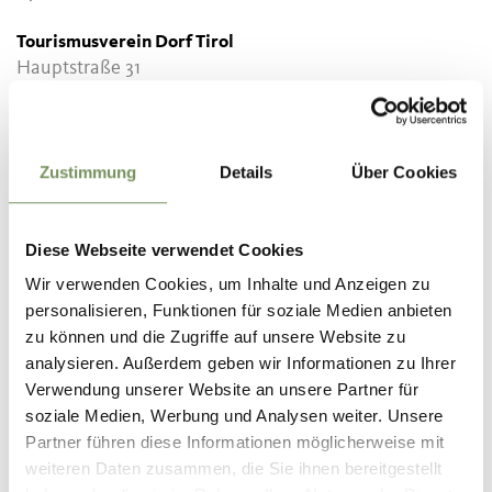
Tourismusverein Dorf Tirol
Hauptstraße 31
39019 Dorf Tirol
info@dorf-tirol.it
Zustimmung
Details
Über Cookies
Diese Webseite verwendet Cookies
WAS DE INHOUD NUTTIG VOOR U?
JA
NO
Wir verwenden Cookies, um Inhalte und Anzeigen zu
personalisieren, Funktionen für soziale Medien anbieten
zu können und die Zugriffe auf unsere Website zu
analysieren. Außerdem geben wir Informationen zu Ihrer
Verwendung unserer Website an unsere Partner für
soziale Medien, Werbung und Analysen weiter. Unsere
Partner führen diese Informationen möglicherweise mit
weiteren Daten zusammen, die Sie ihnen bereitgestellt