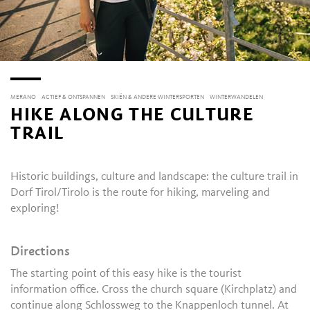
MERANO
ACTIEF & ONTSPANNEN
SKIËN & ANDERE WINTERSPORTEN
WINTERWANDELEN
HIKE ALONG THE CULTURE
TRAIL
Historic buildings, culture and landscape: the culture trail in
Dorf Tirol/Tirolo is the route for hiking, marveling and
exploring!
Directions
The starting point of this easy hike is the tourist
information office. Cross the church square (Kirchplatz) and
continue along Schlossweg to the Knappenloch tunnel. At