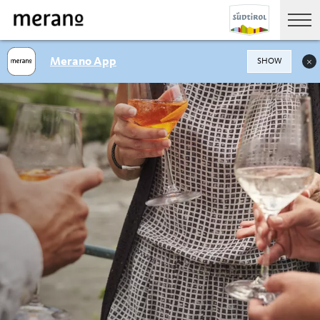
Merano App
SHOW