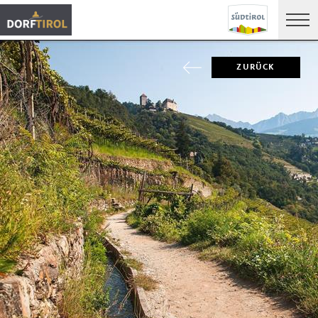
ZURÜCK