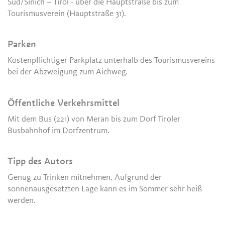
Süd/Sinich – Tirol - über die Hauptstraße bis zum
Tourismusverein (Hauptstraße 31).
Parken
Kostenpflichtiger Parkplatz unterhalb des Tourismusvereins
bei der Abzweigung zum Aichweg.
Öffentliche Verkehrsmittel
Mit dem Bus (221) von Meran bis zum Dorf Tiroler
Busbahnhof im Dorfzentrum.
Tipp des Autors
Genug zu Trinken mitnehmen. Aufgrund der
sonnenausgesetzten Lage kann es im Sommer sehr heiß
werden.