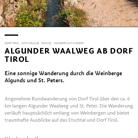
DORF TIROL
AKTIVURLAUB
FAMILIE
WANDERN MIT KINDERN
ALGUNDER WAALWEG AB DORF
TIROL
Eine sonnige Wanderung durch die Weinberge
Algunds und St. Peters.
Angenehme Rundwanderung von Dorf Tirol über den ca. 6
km langen Algunder Waalweg und St. Peter. Die Wanderung
verläuft hauptsächlich entlang von Weinbergen und bietet
traumhafte Ausblicke auf das Etschtal und Dorf Tirol.