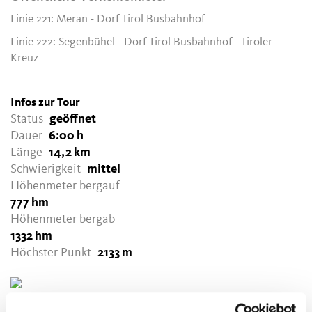
Linie 221: Meran - Dorf Tirol Busbahnhof
Linie 222: Segenbühel - Dorf Tirol Busbahnhof - Tiroler
Kreuz
Infos zur Tour
Status
geöffnet
Dauer
6:00 h
Länge
14,2 km
Schwierigkeit
mittel
Höhenmeter bergauf
777 hm
Höhenmeter bergab
1332 hm
Höchster Punkt
2133 m