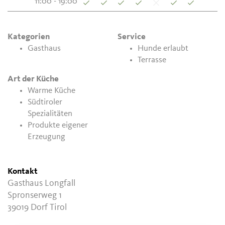
11:00 - 19:00
Kategorien
Service
Gasthaus
Hunde erlaubt
Terrasse
Art der Küche
Warme Küche
Südtiroler
Spezialitäten
Produkte eigener
Erzeugung
Kontakt
Gasthaus Longfall
Spronserweg 1
39019
Dorf Tirol