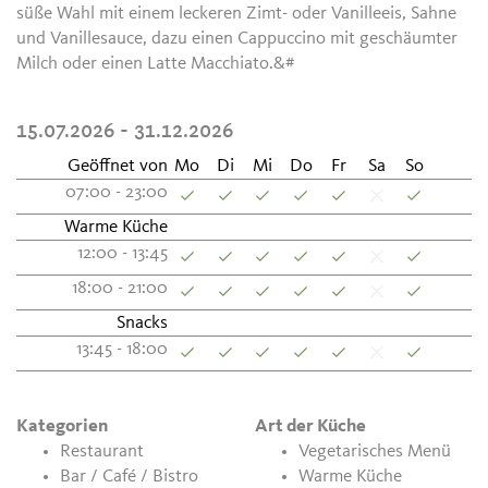
süße Wahl mit einem leckeren Zimt- oder Vanilleeis, Sahne
und Vanillesauce, dazu einen Cappuccino mit geschäumter
Milch oder einen Latte Macchiato.&#
15.07.2026 - 31.12.2026
Geöffnet von
Mo
Di
Mi
Do
Fr
Sa
So
07:00 - 23:00
Warme Küche
12:00 - 13:45
18:00 - 21:00
Snacks
13:45 - 18:00
Kategorien
Art der Küche
Restaurant
Vegetarisches Menü
Bar / Café / Bistro
Warme Küche