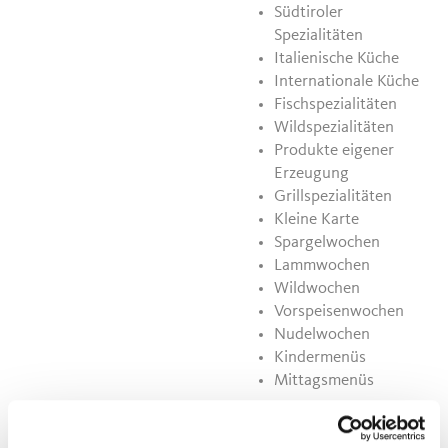
Südtiroler
Spezialitäten
Italienische Küche
Internationale Küche
Fischspezialitäten
Wildspezialitäten
Produkte eigener
Erzeugung
Grillspezialitäten
Kleine Karte
Spargelwochen
Lammwochen
Wildwochen
Vorspeisenwochen
Nudelwochen
Kindermenüs
Mittagsmenüs
Kreditkarte
Service
Kreditkarte
Spielplatz