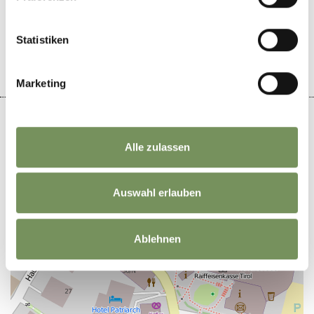
WAR DER INHALT FÜR DICH HILFREICH?
JA
NEIN
Statistiken
Marketing
Alle zulassen
+
−
Auswahl erlauben
Ablehnen