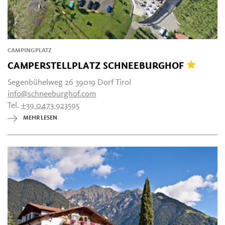
CAMPINGPLATZ
CAMPERSTELLPLATZ SCHNEEBURGHOF
Segenbühelweg 26 39019 Dorf Tirol
info@schneeburghof.com
Tel.
+39 0473 923595
MEHR LESEN