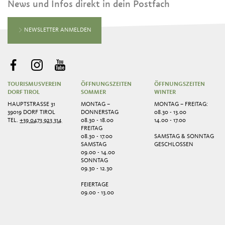
News und Infos direkt in dein Postfach
NEWSLETTER ANMELDEN
TOURISMUSVEREIN
ÖFFNUNGSZEITEN
ÖFFNUNGSZEITEN
DORF TIROL
SOMMER
WINTER
HAUPTSTRASSE 31
MONTAG –
MONTAG – FREITAG:
39019 DORF TIROL
DONNERSTAG
08.30 - 13.00
TEL.
+39 0473 923 314
08.30 - 18.00
14.00 - 17.00
FREITAG
08.30 - 17.00
SAMSTAG & SONNTAG
SAMSTAG
GESCHLOSSEN
09.00 - 14.00
SONNTAG
09.30 - 12.30
FEIERTAGE
09.00 - 13.00