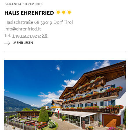
B&B AND APPARTMENTS
HAUS EHRENFRIED
Haslachstraße 68 39019 Dorf Tirol
info@ehrenfried.it
Tel.
+39 0473 923488
MEHR LESEN