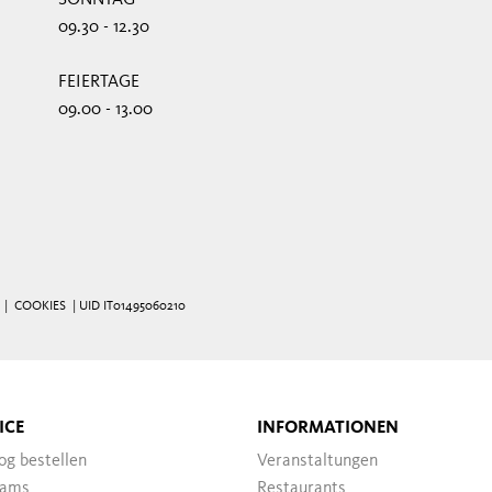
SONNTAG
09.30 - 12.30
FEIERTAGE
09.00 - 13.00
|
COOKIES
| UID IT01495060210
ICE
INFORMATIONEN
og bestellen
Veranstaltungen
ams
Restaurants