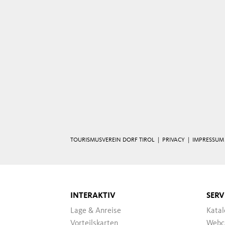
TOURISMUSVEREIN DORF TIROL |
PRIVACY
|
IMPRESSUM
INTERAKTIV
SERV
Lage & Anreise
Katal
Vorteilskarten
Webc