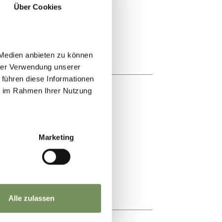
Über Cookies
 Medien anbieten zu können
hrer Verwendung unserer
 führen diese Informationen
ie im Rahmen Ihrer Nutzung
Marketing
Alle zulassen