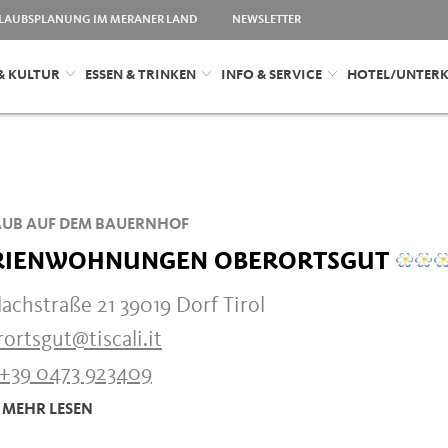
LAUBSPLANUNG IM MERANER LAND
NEWSLETTER
& KULTUR
ESSEN & TRINKEN
INFO & SERVICE
HOTEL/UNTER
UB AUF DEM BAUERNHOF
RIENWOHNUNGEN OBERORTSGUT
achstraße 21 39019 Dorf Tirol
ortsgut@tiscali.it
+39 0473 923409
MEHR LESEN