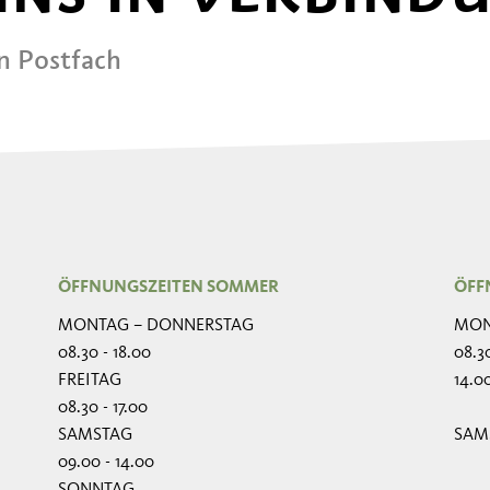
in Postfach
ÖFFNUNGSZEITEN SOMMER
ÖFF
MONTAG – DONNERSTAG
MON
08.30 - 18.00
08.30
FREITAG
14.00
08.30 - 17.00
SAMSTAG
SAM
09.00 - 14.00