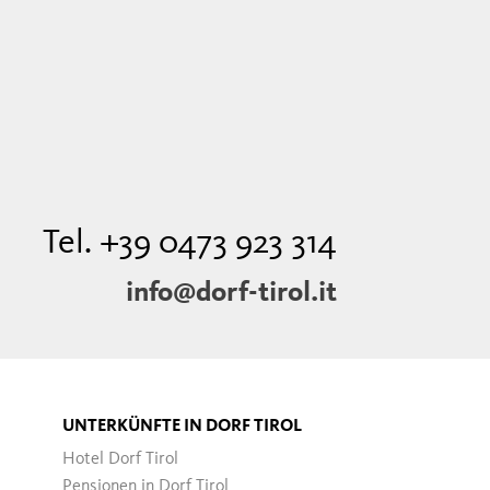
Tel. +39 0473 923 314
info@dorf-tirol.it
UNTERKÜNFTE IN DORF TIROL
Hotel Dorf Tirol
Pensionen in Dorf Tirol