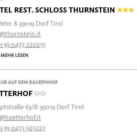
TEL REST. SCHLOSS THURNSTEIN
Peter 8 39019 Dorf Tirol
@thurnstein.it
+39 0473 220255
MEHR LESEN
UB AUF DEM BAUERNHOF
TTERHOF
tstraße 63/B 39019 Dorf Tirol
o@huetterhof.it
+39 0473 925227