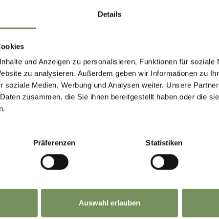
NHALT FÜR DICH HILFREICH?
Details
Cookies
nhalte und Anzeigen zu personalisieren, Funktionen für soziale
Website zu analysieren. Außerdem geben wir Informationen zu I
r soziale Medien, Werbung und Analysen weiter. Unsere Partner
 Daten zusammen, die Sie ihnen bereitgestellt haben oder die s
n.
Präferenzen
Statistiken
Auswahl erlauben