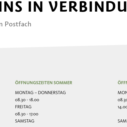
 UNS IN VERBIND
in Postfach
ÖFFNUNGSZEITEN SOMMER
ÖFF
MONTAG – DONNERSTAG
MON
08.30 - 18.00
08.30
FREITAG
14.00
08.30 - 17.00
SAMSTAG
SAM