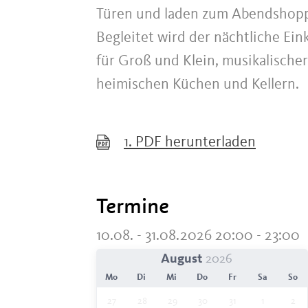
Türen und laden zum Abendshopp
Begleitet wird der nächtliche 
für Groß und Klein, musikalischer
heimischen Küchen und Kellern.
1.
PDF herunterladen
Termine
10.08. - 31.08.2026 20:00 - 23:00
August
Mo
Di
Mi
Do
Fr
Sa
So
27
28
29
30
31
1
2