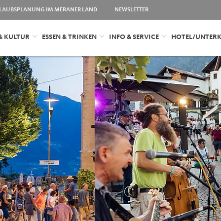
LAUBSPLANUNG IM MERANER LAND
NEWSLETTER
& KULTUR
ESSEN & TRINKEN
INFO & SERVICE
HOTEL/UNTER