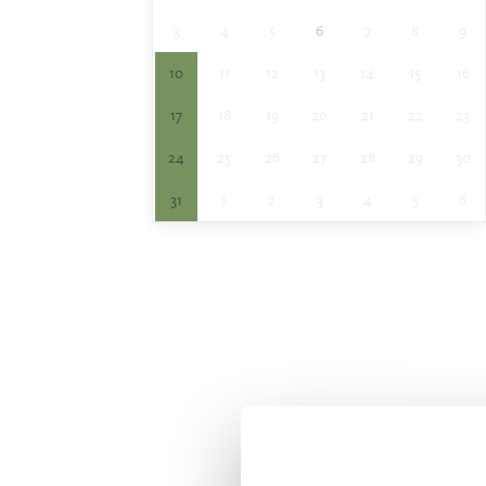
3
4
5
6
7
8
9
10
11
12
13
14
15
16
17
18
19
20
21
22
23
24
25
26
27
28
29
30
31
1
2
3
4
5
6