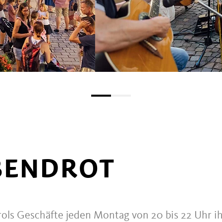
BENDROT
irols Geschäfte jeden Montag von 20 bis 22 Uhr i