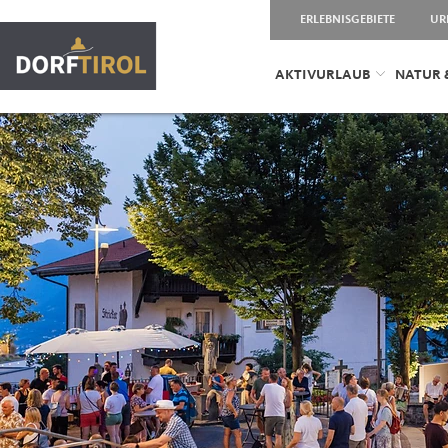
ERLEBNISGEBIETE
UR
AKTIVURLAUB
NATUR 