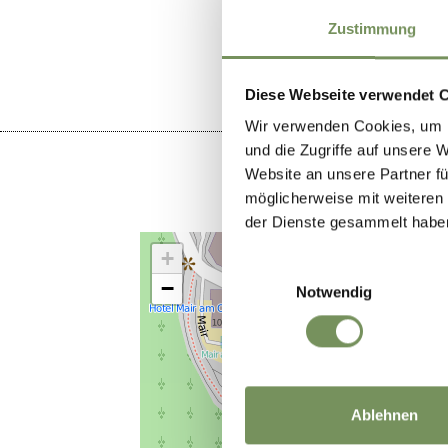
WAR DER I
Zustimmung
Diese Webseite verwendet 
Wir verwenden Cookies, um I
und die Zugriffe auf unsere 
Website an unsere Partner fü
möglicherweise mit weiteren
der Dienste gesammelt habe
+
Einwilligungsauswahl
−
Notwendig
Ablehnen