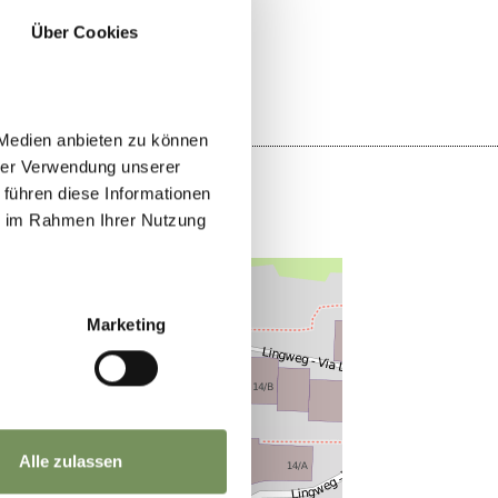
JA
NEIN
Über Cookies
 Medien anbieten zu können
hrer Verwendung unserer
 führen diese Informationen
ie im Rahmen Ihrer Nutzung
Marketing
Alle zulassen