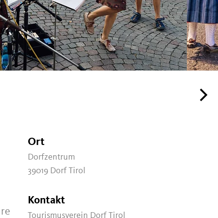
Ort
Dorfzentrum
39019 Dorf Tirol
Kontakt
hre
Tourismusverein Dorf Tirol