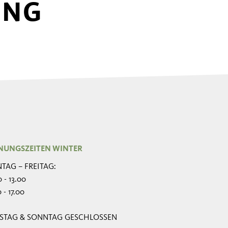
UNG
NUNGSZEITEN WINTER
TAG – FREITAG:
 - 13.00
 - 17.00
STAG & SONNTAG GESCHLOSSEN