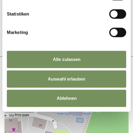
Statistiken
WAR DER INHALT FÜR DICH HILFREICH?
JA
NEIN
Marketing
Alle zulassen
Auswahl erlauben
+
−
Ablehnen