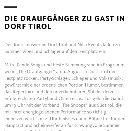
DIE DRAUFGÄNGER ZU GAST IN
DORF TIROL
Der Tourismusverein Dorf Tirol und NiLa Events laden zu
Summer Vibes und Schlager auf dem Festplatz ein.
Mitreißende Songs und beste Stimmung sind im Programm,
wenn „Die Draufgänger“ am 1. August in Dorf Tirol den
Festplatz rocken. Party-Schlager, Schlager und Volksmusik,
gewürzt mit einer ordentlichen Portion Humor, bestimmen
das Repertoire und den unverkennbaren Stil der derzeit
erfolgreichsten Partyband Österreichs. Los geht die Gaudi
um 19 Uhr mit der Vorband „The Snoops“ aus Südtirol, die
mit ihrer energiegeladenen Performance so richtig
einheizen wird. Um 21 Uhr heißt es dann: Bühne frei für den
Hauptact und Scheinwerfer an für schwungvolle Summer