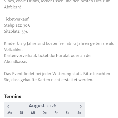
Vibes, coole Drinks, lecker Essen und den besten Hits zum
Abfeiern!
Ticketverkauf:
Stehplatz: 30€
Sitzplatz: 35€
Kinder bis 9 Jahre sind kostenfrei, ab 10 Jahren gelten sie als
Vollzahler.
Kartenvorverkauf: ticket.dorf-tirol.it oder an der
Abendkasse.
Das Event findet bei jeder Witterung statt. Bitte beachten
Sie, dass gekaufte Karten nicht erstattet werden.
Termine
August
Mo
Di
Mi
Do
Fr
Sa
So