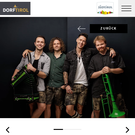
ZURÜCK