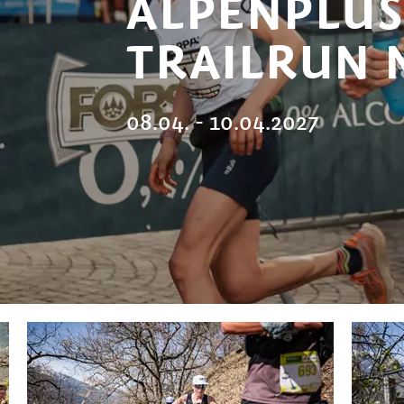
ALPENPLUS
TRAILRUN
08.04. - 10.04.2027