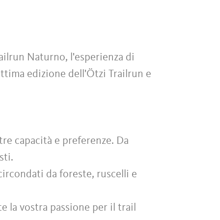
ailrun Naturno, l'esperienza di
ettima edizione dell'Ötzi Trailrun e
tre capacità e preferenze. Da
sti.
ircondati da foreste, ruscelli e
la vostra passione per il trail