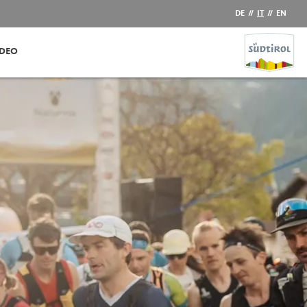
DE
//
IT
//
EN
IDEO