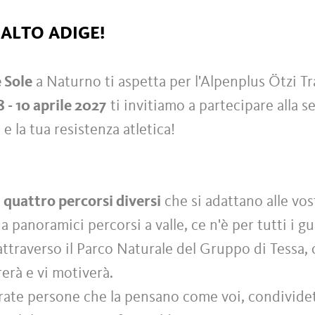
 ALTO ADIGE!
 Sole
a Naturno ti aspetta per l'Alpenplus Ötzi Tr
 - 10 aprile 2027
ti invitiamo a partecipare alla s
 e la tua resistenza atletica!
a
quattro percorsi diversi
che si adattano alle vos
panoramici percorsi a valle, ce n'è per tutti i gu
ttraverso il Parco Naturale del Gruppo di Tessa, c
rerà e vi motiverà.
ate persone che la pensano come voi, condividete 