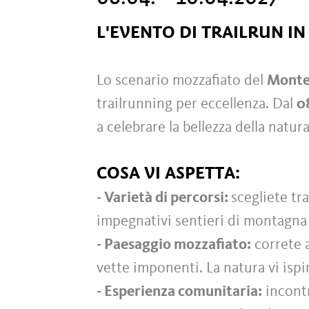
L'EVENTO DI TRAILRUN
IN
Lo scenario mozzafiato del
Monte
trailrunning per eccellenza. Dal
08
a celebrare la bellezza della natura
COSA VI ASPETTA:
- Varietà di percorsi:
scegliete tr
impegnativi sentieri di montagna a 
- Paesaggio mozzafiato:
correte a
vette imponenti. La natura vi ispi
- Esperienza comunitaria:
incontr