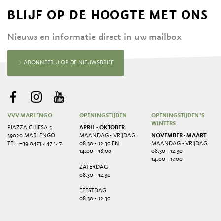
BLIJF OP DE HOOGTE MET ONS
Nieuws en informatie direct in uw mailbox
ABONNEER U OP DE NIEUWSBRIEF
VVV MARLENGO
OPENINGSTIJDEN
OPENINGSTIJDEN 'S
WINTERS
PIAZZA CHIESA 5
APRIL - OKTOBER
39020 MARLENGO
MAANDAG - VRIJDAG
NOVEMBER - MAART
TEL.
+39 0473 447 147
08.30 - 12.30 EN
MAANDAG - VRIJDAG
14:00 - 18:00
08.30 - 12.30
14.00 - 17.00
ZATERDAG
08.30 - 12.30
FEESTDAG
08.30 - 12.30