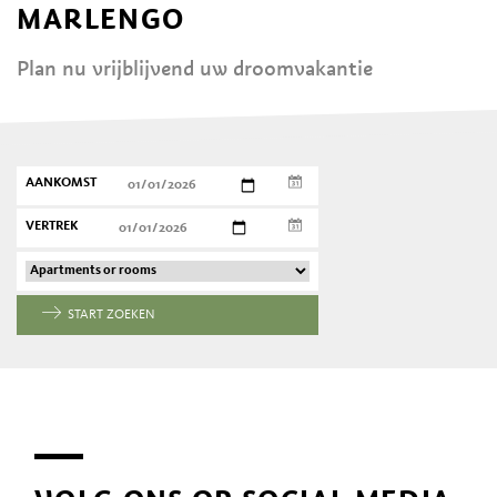
MARLENGO
Plan nu vrijblijvend uw droomvakantie
AANKOMST
VERTREK
START ZOEKEN