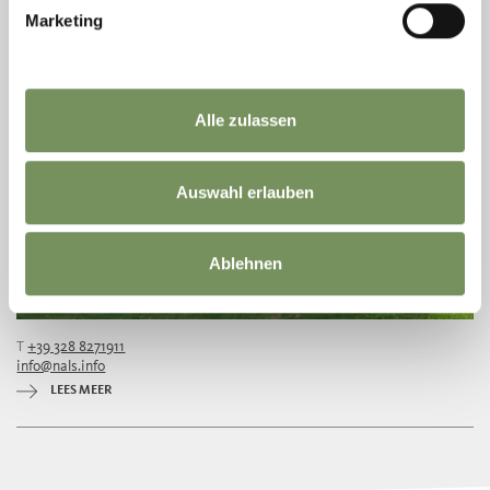
Marketing
Alle zulassen
Auswahl erlauben
Ablehnen
T
+39 328 8271911
info@nals.info
LEES MEER