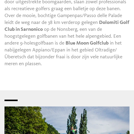
door uitgestrekte boomgaarden, slaan zowel professionals
als recreatieve golfers graag een balletje op deze banen.
Over de mooie, bochtige Gampenpas/Passo delle Palade
leidt de weg naar de 38 km verderop gelegen
Dolomiti Golf
Club in Sarnonico
op de Nonsberg, een van de
hoogstgelegen golfbanen van het hele alpengebied. Een
andere 9-holesgolfbaan is de
Blue Moon Golfclub
in het
nabijgelegen Appiano/Eppan in het gebied Oltradige/
Überetsch dat bijzonder fraai is door zijn vele natuurlijke
meren en plassen.