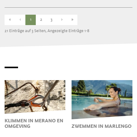
«
‹
1
2
3
›
»
21 Einträge auf 3 Seiten, Angezeigte Einträge 1-8
KLIMMEN IN MERANO EN
OMGEVING
ZWEMMEN IN MARLENGO