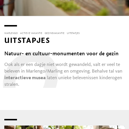
MARLENGO
ACTIEVE VAKANTIE
GEZINSVAKANTIE
UITSTAPJES
UITSTAPJES
O
Natuur- en cultuur-monumenten voor de gezin
Ook als er een dagje niet wordt gewandeld, valt er veel te
beleven in Marlengo/Marling en omgeving. Behalve tal van
interactieve musea
laten unieke belevenissen kinderogen
stralen.