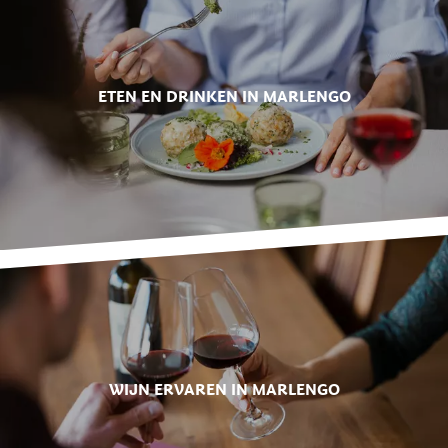
ETEN EN DRINKEN IN MARLENGO
WIJN ERVAREN IN MARLENGO