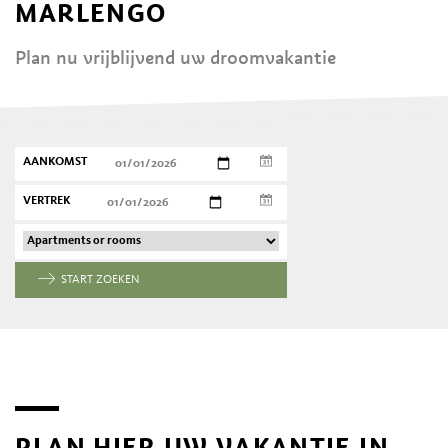
MARLENGO
Plan nu vrijblijvend uw droomvakantie
AANKOMST
VERTREK
START ZOEKEN
PLAN HIER UW VAKANTIE IN