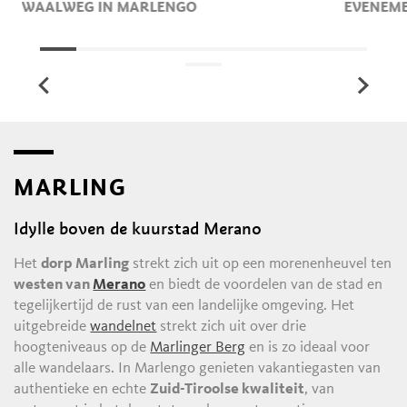
WAALWEG IN MARLENGO
EVENEME
MARLING
H
Idylle boven de kuurstad Merano
Het
dorp Marling
strekt zich uit op een morenenheuvel ten
westen van
Merano
en biedt de voordelen van de stad en
tegelijkertijd de rust van een landelijke omgeving. Het
uitgebreide
wandelnet
strekt zich uit over drie
hoogteniveaus op de
Marlinger Berg
en is zo ideaal voor
alle wandelaars. In Marlengo genieten vakantiegasten van
authentieke en echte
Zuid-Tiroolse kwaliteit
, van