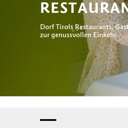
RESTAURA
Dorf Tirols Restaurants, Gas
zur genussvollen Einkehr