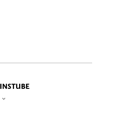
INSTUBE
17:00 - 23:00
17:00 - 23:00
17:00 - 23:00
17:00 - 23:00