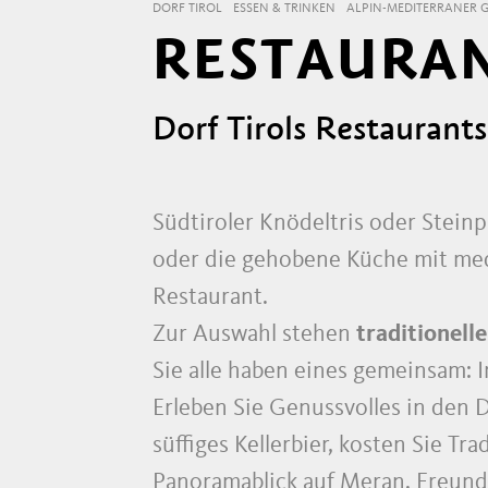
DORF TIROL
ESSEN & TRINKEN
ALPIN-MEDITERRANER 
RESTAURA
Dorf Tirols Restaurant
Südtiroler Knödeltris oder Steinp
oder die gehobene Küche mit med
Restaurant.
Zur Auswahl stehen
traditionell
Sie alle haben eines gemeinsam: 
Erleben Sie Genussvolles in den D
süffiges Kellerbier, kosten Sie T
Panoramablick auf Meran. Freundl