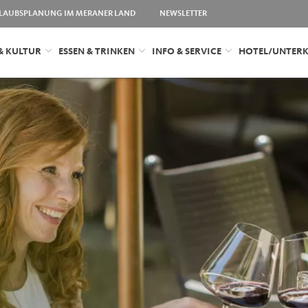
LAUBSPLANUNG IM MERANER LAND
NEWSLETTER
& KULTUR
ESSEN & TRINKEN
INFO & SERVICE
HOTEL/UNTER