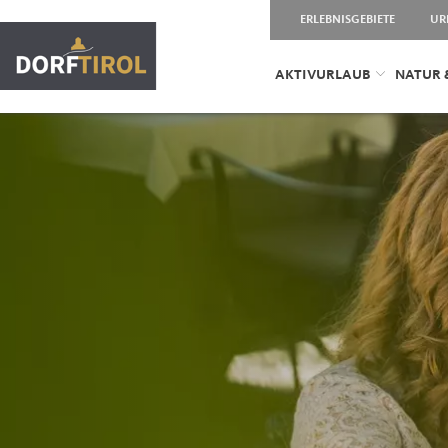
ERLEBNISGEBIETE
UR
AKTIVURLAUB
NATUR 