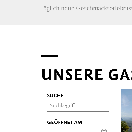
täglich neue Geschmackserlebnis
UNSERE GA
SUCHE
GEÖFFNET AM