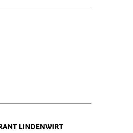
17:00 - 23:00
17:00 - 23:00
geschlossen
RANT LINDENWIRT