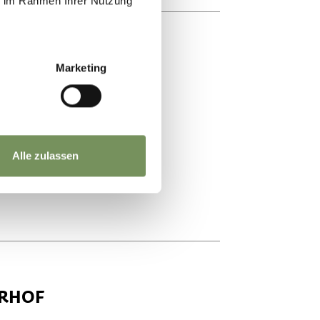
ie im Rahmen Ihrer Nutzung
ROL
Marketing
Alle zulassen
ERHOF