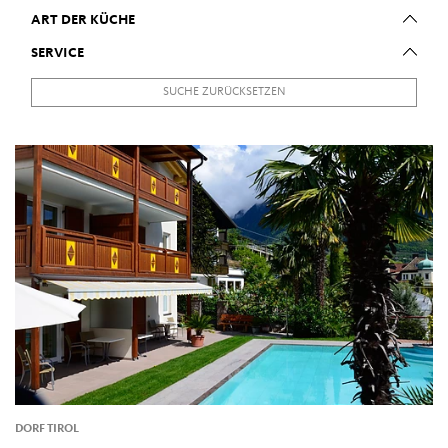
ART DER KÜCHE
SERVICE
SUCHE ZURÜCKSETZEN
DORF TIROL