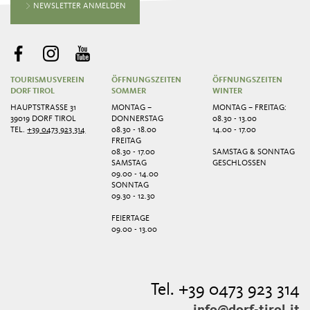
NEWSLETTER ANMELDEN
TOURISMUSVEREIN
ÖFFNUNGSZEITEN
ÖFFNUNGSZEITEN
DORF TIROL
SOMMER
WINTER
HAUPTSTRASSE 31
MONTAG –
MONTAG – FREITAG:
39019 DORF TIROL
DONNERSTAG
08.30 - 13.00
TEL.
+39 0473 923 314
08.30 - 18.00
14.00 - 17.00
FREITAG
08.30 - 17.00
SAMSTAG & SONNTAG
SAMSTAG
GESCHLOSSEN
09.00 - 14.00
SONNTAG
09.30 - 12.30
FEIERTAGE
09.00 - 13.00
Tel. +39 0473 923 314