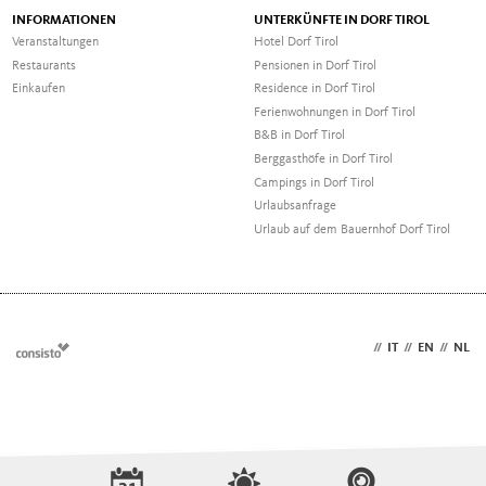
INFORMATIONEN
UNTERKÜNFTE IN DORF TIROL
Veranstaltungen
Hotel Dorf Tirol
Restaurants
Pensionen in Dorf Tirol
Einkaufen
Residence in Dorf Tirol
Ferienwohnungen in Dorf Tirol
B&B in Dorf Tirol
Berggasthöfe in Dorf Tirol
Campings in Dorf Tirol
Urlaubsanfrage
Urlaub auf dem Bauernhof Dorf Tirol
DE
//
IT
//
EN
//
NL