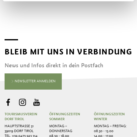
BLEIB MIT UNS IN VERBINDUNG
News und Infos direkt in dein Postfach
NEWSLETTER ANMELDEN
TOURISMUSVEREIN
ÖFFNUNGSZEITEN
ÖFFNUNGSZEITEN
DORF TIROL
SOMMER
WINTER
HAUPTSTRASSE 31
MONTAG –
MONTAG – FREITAG:
39019 DORF TIROL
DONNERSTAG
08.30 - 13.00
TEL.
+39 0473 923 314
08.30 - 18.00
14.00 - 17.00