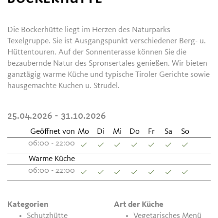
Die Bockerhütte liegt im Herzen des Naturparks
Texelgruppe. Sie ist Ausgangspunkt verschiedener Berg- u.
Hüttentouren. Auf der Sonnenterasse können Sie die
bezaubernde Natur des Spronsertales genießen. Wir bieten
ganztägig warme Küche und typische Tiroler Gerichte sowie
hausgemachte Kuchen u. Strudel.
25.04.2026 - 31.10.2026
Geöffnet von
Mo
Di
Mi
Do
Fr
Sa
So
06:00 - 22:00
Warme Küche
06:00 - 22:00
Kategorien
Art der Küche
Schutzhütte
Vegetarisches Menü