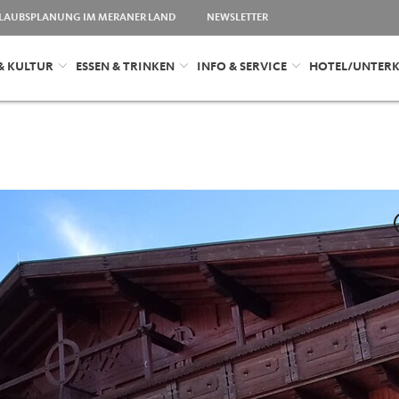
LAUBSPLANUNG IM MERANER LAND
NEWSLETTER
& KULTUR
ESSEN & TRINKEN
INFO & SERVICE
HOTEL/UNTER