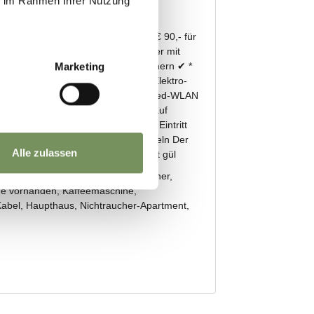
ie im Rahmen Ihrer Nutzung
Marketing
Alle zulassen