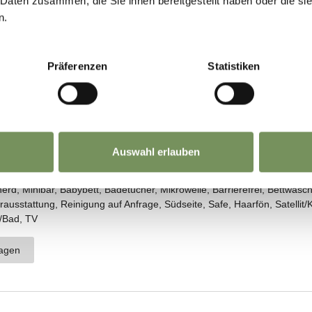
 Daten zusammen, die Sie ihnen bereitgestellt haben oder die s
n.
Präferenzen
Statistiken
Auswahl erlauben