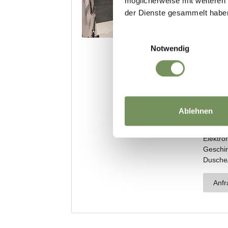
möglicherweise mit weiteren
der Dienste gesammelt habe
Einwilligungsauswahl
Notwendig
Ablehnen