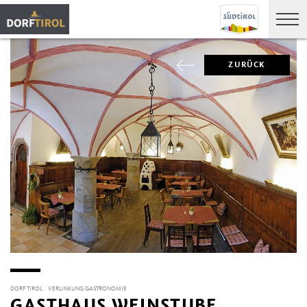
ZURÜCK
DORF TIROL
VERLINKUNG GASTRONOMIE
GASTHAUS WEINSTUBE