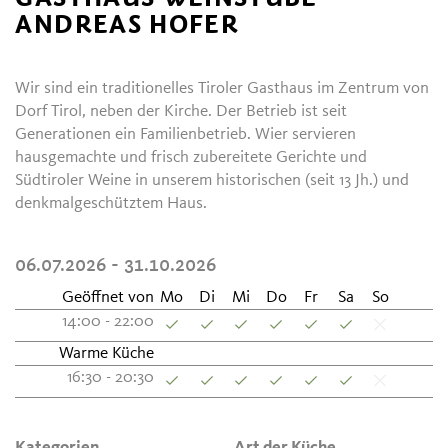
ANDREAS HOFER
Wir sind ein traditionelles Tiroler Gasthaus im Zentrum von
Dorf Tirol, neben der Kirche. Der Betrieb ist seit
Generationen ein Familienbetrieb. Wier servieren
hausgemachte und frisch zubereitete Gerichte und
Südtiroler Weine in unserem historischen (seit 13 Jh.) und
denkmalgeschütztem Haus.
06.07.2026 - 31.10.2026
Geöffnet von
Mo
Di
Mi
Do
Fr
Sa
So
14:00 - 22:00
Warme Küche
16:30 - 20:30
Kategorien
Art der Küche