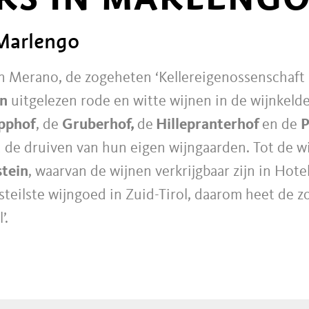
 Marlengo
n Merano, de zogeheten ‘Kellereigenossenschaft 
en
uitgelezen rode en witte wijnen in de wijnkeld
pphof
, de
Gruberhof,
de
Hillepranterhof
en de
P
 de druiven van hun eigen wijngaarden. Tot de 
tein
, waarvan de wijnen verkrijgbaar zijn in Hot
t steilste wijngoed in Zuid-Tirol, daarom heet de 
’.