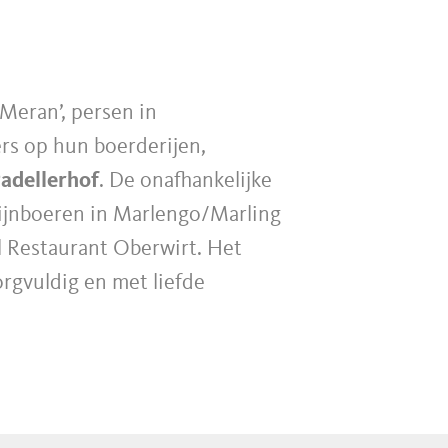
Meran’, persen in
ers op hun boerderijen,
adellerhof
. De onafhankelijke
wijnboeren in Marlengo/Marling
el Restaurant Oberwirt. Het
zorgvuldig en met liefde