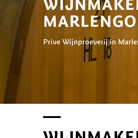
WIJNMAKER
MARLENGO
Prive Wijnproeverij in Marl
WIJNMAKE