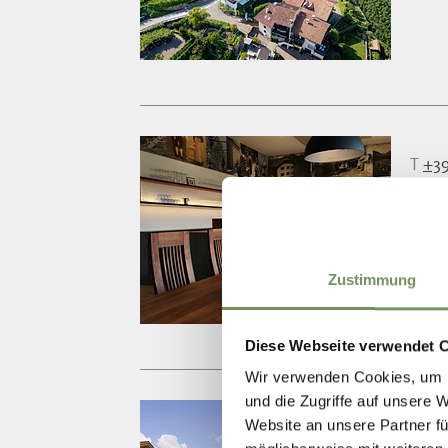
T
+39
info
www.
Zustimmung
Diese Webseite verwendet 
Wir verwenden Cookies, um I
und die Zugriffe auf unsere 
Website an unsere Partner fü
T
+39