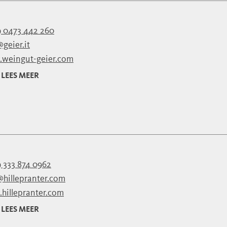
 0473 442 260
geier.it
weingut-geier.com
LEES MEER
 333 874 0962
@hillepranter.com
hillepranter.com
LEES MEER