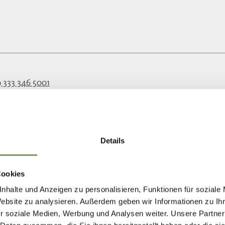
 333 346 5001
@gruberhof-bioweingut.com
gruberhof-bioweingut.com
LEES MEER
Details
Cookies
nhalte und Anzeigen zu personalisieren, Funktionen für soziale
Website zu analysieren. Außerdem geben wir Informationen zu I
r soziale Medien, Werbung und Analysen weiter. Unsere Partner
 0473 447 180