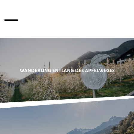
WANDERUNG ENTLANG DES APFELWEGES