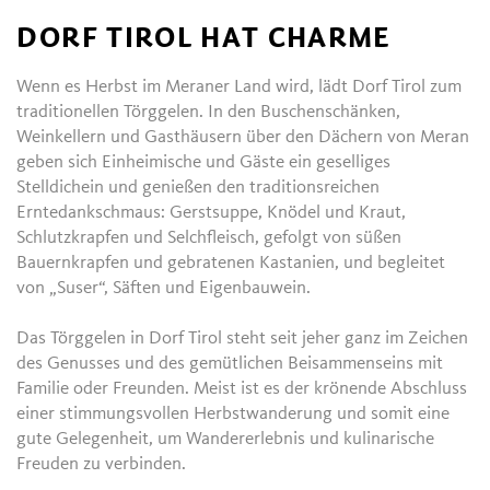
DORF TIROL HAT CHARME
Wenn es Herbst im Meraner Land wird, lädt Dorf Tirol zum
traditionellen Törggelen. In den Buschenschänken,
Weinkellern und Gasthäusern über den Dächern von Meran
geben sich Einheimische und Gäste ein geselliges
Stelldichein und genießen den traditionsreichen
Erntedankschmaus: Gerstsuppe, Knödel und Kraut,
Schlutzkrapfen und Selchfleisch, gefolgt von süßen
Bauernkrapfen und gebratenen Kastanien, und begleitet
von „Suser“, Säften und Eigenbauwein.
Das Törggelen in Dorf Tirol steht seit jeher ganz im Zeichen
des Genusses und des gemütlichen Beisammenseins mit
Familie oder Freunden. Meist ist es der krönende Abschluss
einer stimmungsvollen Herbstwanderung und somit eine
gute Gelegenheit, um Wandererlebnis und kulinarische
Freuden zu verbinden.