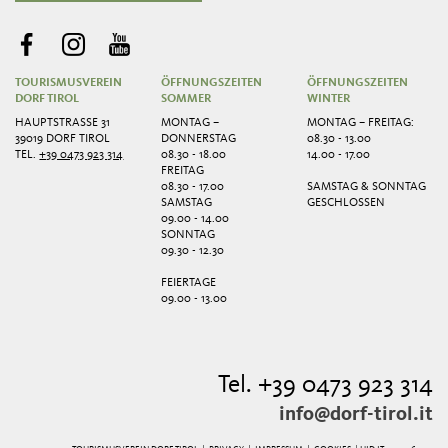
TOURISMUSVEREIN
ÖFFNUNGSZEITEN
ÖFFNUNGSZEITEN
DORF TIROL
SOMMER
WINTER
HAUPTSTRASSE 31
MONTAG –
MONTAG – FREITAG:
39019 DORF TIROL
DONNERSTAG
08.30 - 13.00
TEL.
+39 0473 923 314
08.30 - 18.00
14.00 - 17.00
FREITAG
08.30 - 17.00
SAMSTAG & SONNTAG
SAMSTAG
GESCHLOSSEN
09.00 - 14.00
SONNTAG
09.30 - 12.30
FEIERTAGE
09.00 - 13.00
Tel. +39 0473 923 314
info@dorf-tirol.it