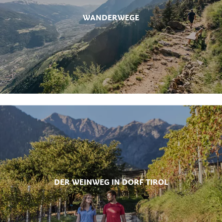
WANDERWEGE
DER WEINWEG IN DORF TIROL