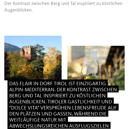
Der Kontrast zwischen Berg und Tal inspiriert zu köstlichen
Augenblicken.
DAS FLAIR IN DORF TIROL IST EINZIGARTIG
ALPIN-MEDITERRAN. DER KONTRAST ZWISCHEN
BERG UND TAL INSPIRIERT ZU KÖSTLICHEN
AUGENBLICKEN. TIROLER GASTLICHKEIT UND
"DOLCE VITA" VERSPRÜHEN LEBENSFREUDE AUF
DEN PLÄTZEN UND GASSEN, WÄHREND DIE
WEITLÄUFIGE NATUR MIT
ABWECHSLUNGSREICHEN AUSFLUGSZIELEN