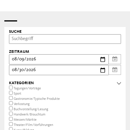
SUCHE
ZEITRAUM
KATEGORIEN
Tagungen/Vorträge
Sport
Gastronomie/Typische Produkte
Verkostung
Buchvorstellung/Lesung
Handwerk/Brauchtum
Messen/Märkte
Theater/Film/Vorführungen