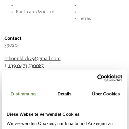
Bank card/Maestro
Terras
Contact
39020
schoenblick25@gmail.com
T
+39 0473 530087
Zustimmung
Details
Über Cookies
WAS DE INHOUD NUTTIG VOOR U?
JA
NO
Diese Webseite verwendet Cookies
Wir verwenden Cookies, um Inhalte und Anzeigen zu