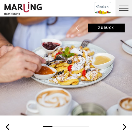
ZURÜCK