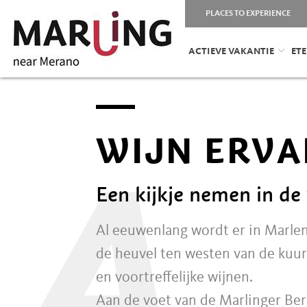
PLACES TO EXPERIENCE
ACTIEVE VAKANTIE
ETE
WIJN ERVA
A
Een kijkje nemen in de
Al eeuwenlang wordt er in Marlen
de heuvel ten westen van de kuur
en voortreffelijke wijnen.
Aan de voet van de Marlinger Be