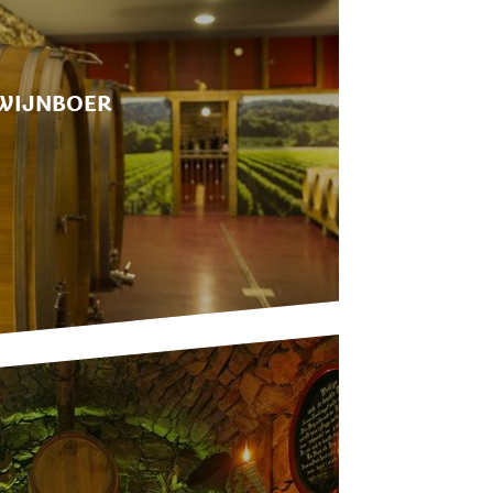
WIJNBOER