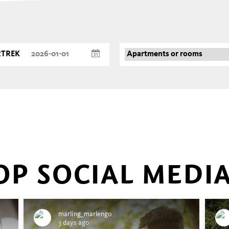
RTREK
OP SOCIAL MEDI
marling_marlengo
3 days ago