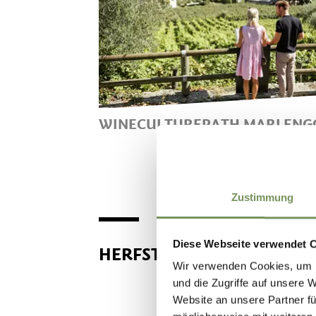
WINECULTUREPATH MARLENG
HISTORIE OVER TEELTGEBIED
MARLENGO
Zustimmung
Diese Webseite verwendet 
HERFST EN MARLENGO
Wir verwenden Cookies, um I
und die Zugriffe auf unsere 
Website an unsere Partner fü