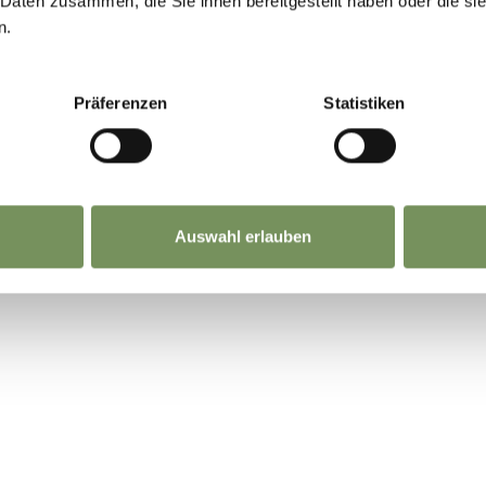
 Daten zusammen, die Sie ihnen bereitgestellt haben oder die s
n.
Präferenzen
Statistiken
Auswahl erlauben