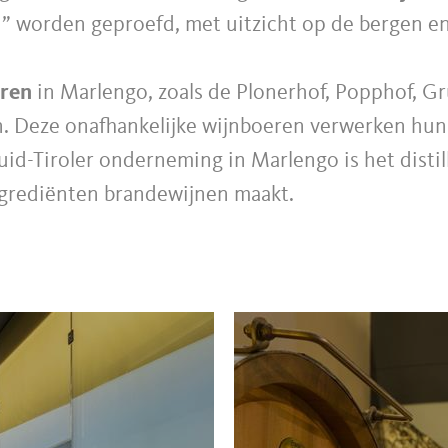
” worden geproefd, met uitzicht op de bergen en 
eren
in Marlengo, zoals de Plonerhof, Popphof, Gr
. Deze onafhankelijke wijnboeren verwerken hun e
uid-Tiroler onderneming in Marlengo is het distil
 ingrediënten brandewijnen maakt.