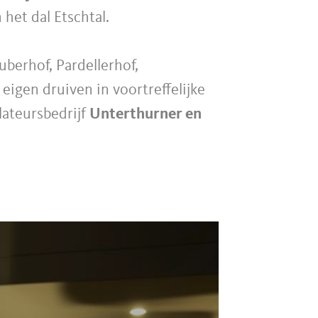
het dal Etschtal.
uberhof, Pardellerhof,
igen druiven in voortreffelijke
lateursbedrijf
Unterthurner en