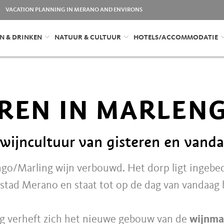
VACATION PLANNING IN MERANO AND ENVIRONS
N & DRINKEN
NATUUR & CULTUUR
HOTELS/ACCOMMODATIE
REN IN MARLEN
 wijncultuur van gisteren en vand
go/Marling wijn verbouwd. Het dorp ligt ingebed
stad Merano en staat tot op de dag van vandaag 
rg verheft zich het nieuwe gebouw van de
wijnma