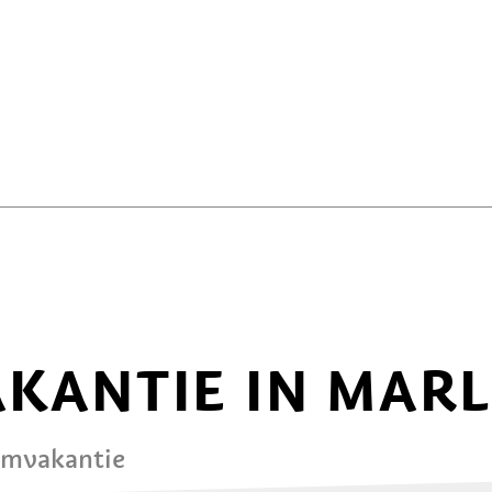
AKANTIE IN MAR
omvakantie