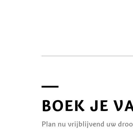
BOEK JE V
Plan nu vrijblijvend uw dro