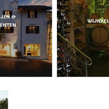
IJEN &
WIJNKE
ENTEN