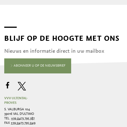
BLIJF OP DE HOOGTE MET ONS
Nieuws en informatie direct in uw mailbox
ABONNEER U OP DE NIEUWSBRIEF
VVV ULTENTAL-
PROVES
S. VALBURGA 104
39016 VAL D'ULTIMO
TEL.
+39 0473 795 387
FAX
+39 0473 795 049