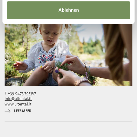
Ablehnen
T
+39 0473 795387
info@ultental.it
www.ultental.it
LEES MEER