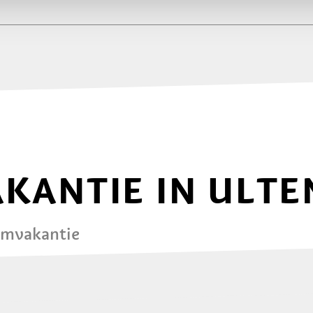
AKANTIE IN ULTE
omvakantie