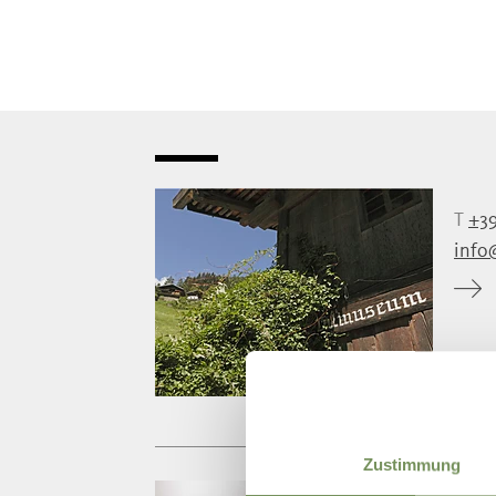
T
+39
info
Zustimmung