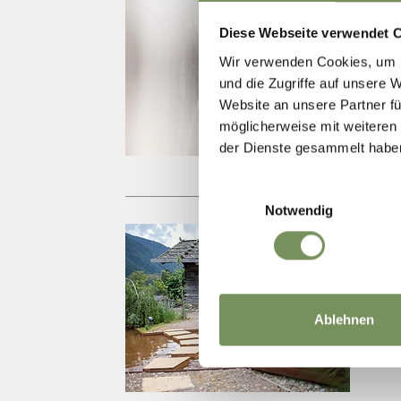
T
+39
Diese Webseite verwendet 
info
Wir verwenden Cookies, um I
www.
und die Zugriffe auf unsere 
Website an unsere Partner fü
möglicherweise mit weiteren
der Dienste gesammelt habe
Einwilligungsauswahl
Notwendig
T
+39
info
Ablehnen