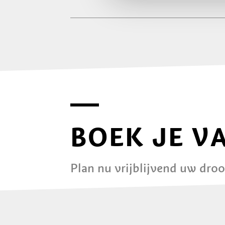
BOEK JE V
Plan nu vrijblijvend uw dro