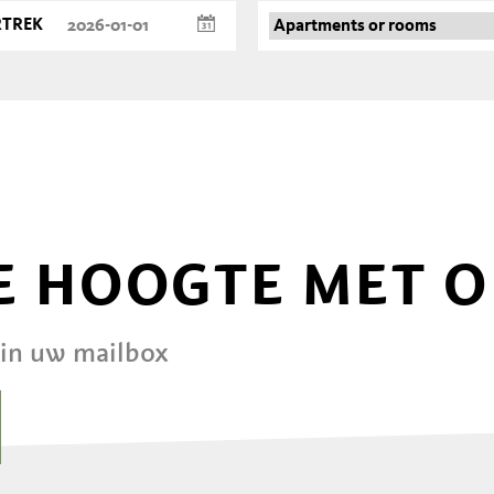
RTREK
DE HOOGTE MET 
 in uw mailbox