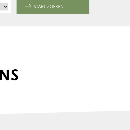
START ZOEKEN
ONS