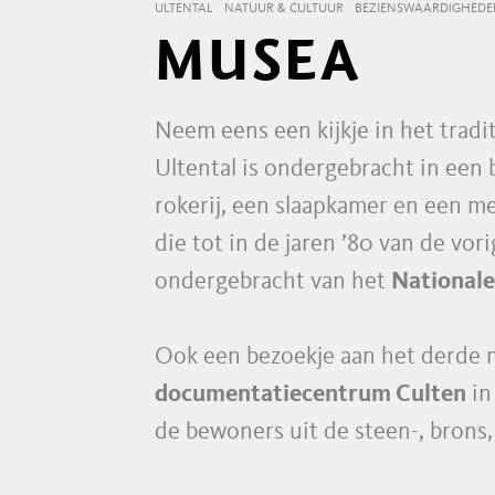
ULTENTAL
NATUUR & CULTUUR
BEZIENSWAARDIGHEDE
MUSEA
Neem eens een kijkje in het trad
Ultental is ondergebracht in een
rokerij, een slaapkamer en een 
die tot in de jaren ’80 van de v
ondergebracht van het
Nationale 
Ook een bezoekje aan het derde m
documentatiecentrum Culten
in
de bewoners uit de steen-, brons, 