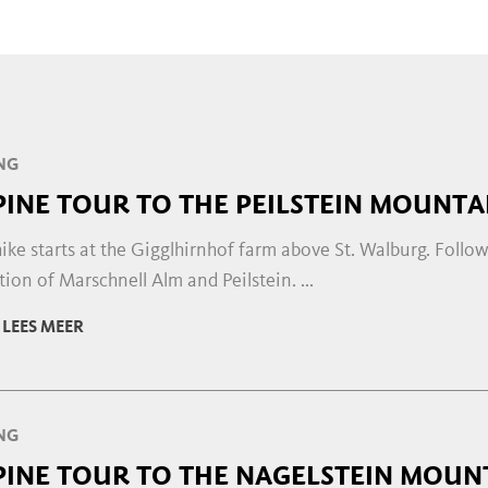
NG
PINE TOUR TO THE PEILSTEIN MOUNTA
ike starts at the Gigglhirnhof farm above St. Walburg. Follow 
tion of Marschnell Alm and Peilstein. ...
LEES MEER
NG
PINE TOUR TO THE NAGELSTEIN MOUN