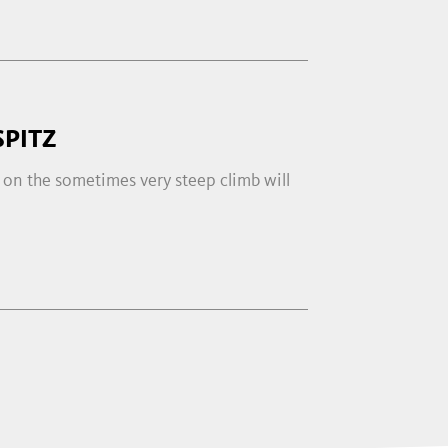
PITZ
 on the sometimes very steep climb will