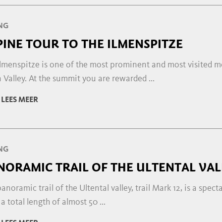
NG
PINE TOUR TO THE ILMENSPITZE
lmenspitze is one of the most prominent and most visited mo
 Valley. At the summit you are rewarded ...
LEES MEER
NG
NORAMIC TRAIL OF THE ULTENTAL VAL
anoramic trail of the Ultental valley, trail Mark 12, is a specta
a total length of almost 50 ...