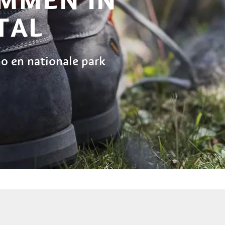
TAL
o en nationale park