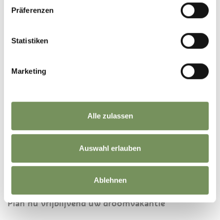
Präferenzen
UITSTAPJES
Statistiken
Marketing
Alle zulassen
Auswahl erlauben
BOEK JE VAKANTIE IN
ULTENTAL
Ablehnen
Plan nu vrijblijvend uw droomvakantie