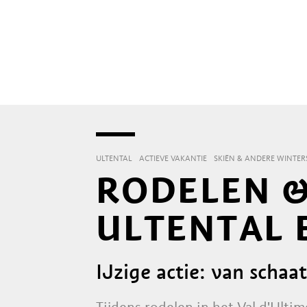
ULTENTAL
ACTIEVE VAKANTIE
SKIËN & ANDERE WINTE
RODELEN &
ULTENTAL 
IJzige actie: van schaat