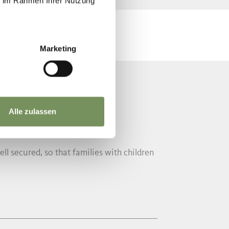
ie im Rahmen Ihrer Nutzung
Marketing
Alle zulassen
l secured, so that families with children