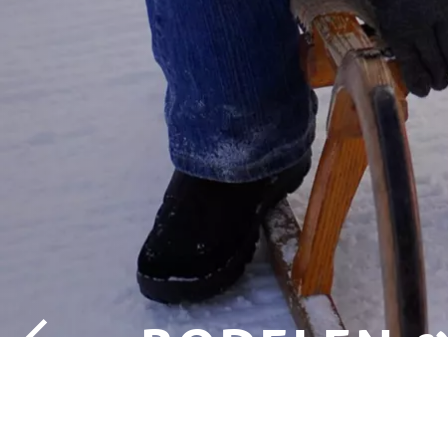
RODELEN 
SCHAATSEN