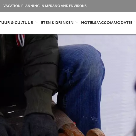
VACATION PLANNING IN MERANO AND ENVIRONS
TUUR & CULTUUR
ETEN & DRINKEN
HOTELS/ACCOMMODATIE