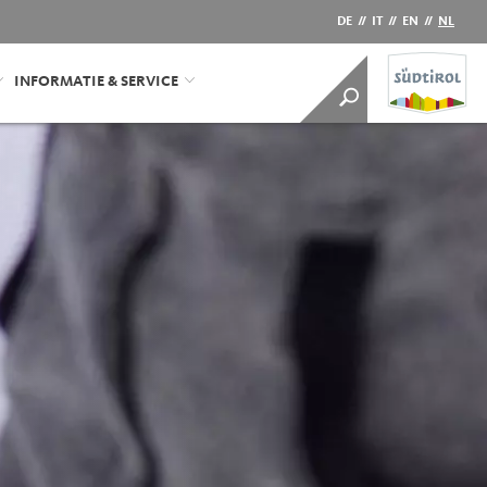
DE
//
IT
//
EN
//
NL
INFORMATIE & SERVICE