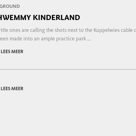
YGROUND
HWEMMY KINDERLAND
ittle ones are calling the shots next to the Kuppelwies cable
een made into an ample practice park ...
LEES MEER
LEES MEER