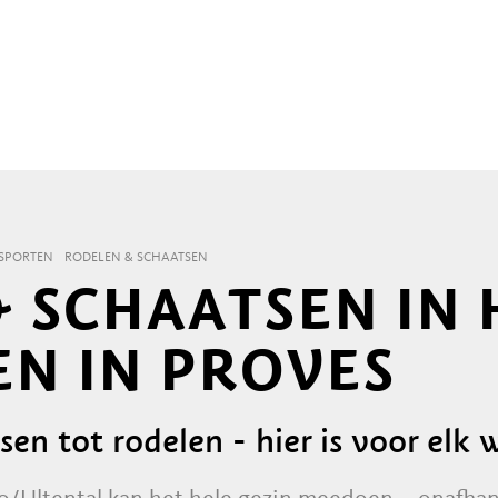
RSPORTEN
RODELEN & SCHAATSEN
 SCHAATSEN IN 
EN IN PROVES
sen tot rodelen - hier is voor elk 