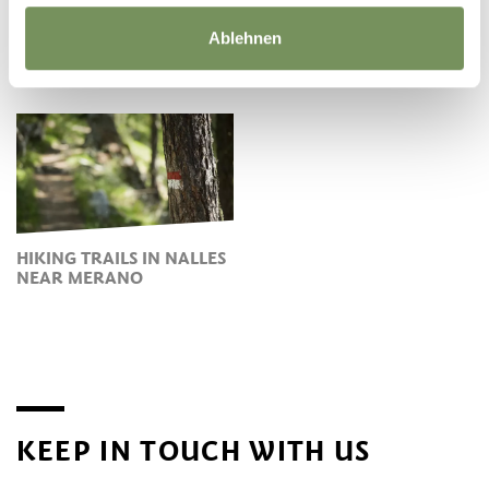
Ablehnen
FOOD AND WINE IN
NALLES
EVENTS IN NALLES
HIKING TRAILS IN NALLES
NEAR MERANO
KEEP IN TOUCH WITH US