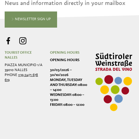
News and information directly in your mailbox
NEWSLETTER SIGN UP
TOURIST OFFICE
OPENING HOURS
NALLES
OPENING HOURS
PIAZZA MUNICIPIO 1/A
39010 NALLES
30/03/2026 –
PHONE
+39 0471 678
30/10/2026
619
MONDAY, TUESDAY
AND THURSDAY: 08:00
– 14:00
WEDNESDAY: 08:00 –
13:00
FRIDAY: 08:00 – 12:00