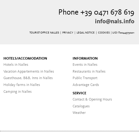
Phone +39 0471 678 619
info@nals.info
TOURIST OFFICE NALLES |
PRIVACY
|
LEGAL NOTICE
|
COOKIES
| UID IT00445730211
HOTELS/ACCOMODATION
INFORMATION
Hotels in Nalles
Events in Nalles
Vacation Appartements in Nalles
Restaurants in Nalles
Guesthouse, B&B, Inns in Nalles
Public Transport
Holiday farms in Nalles
Advantage Cards
Camping in Nalles
SERVICE
Contact & Opening Hours
Catalogues
Weather