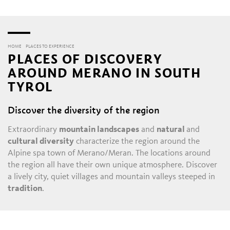
HOME
PLACES TO EXPERIENCE
PLACES OF DISCOVERY
AROUND MERANO IN SOUTH
TYROL
Discover the diversity of the region
Extraordinary
mountain landscapes
and
natural
and
cultural diversity
characterize the region around the
Alpine spa town of Merano/Meran. The locations around
the region all have their own unique atmosphere. Discover
a lively city, quiet villages and mountain valleys steeped in
tradition
.