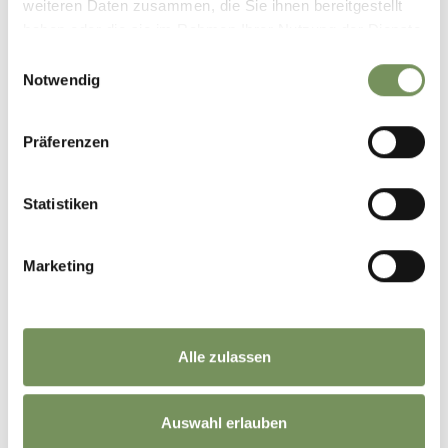
weiteren Daten zusammen, die Sie ihnen bereitgestellt
haben oder die sie im Rahmen Ihrer Nutzung der Dienste
gesammelt haben.
Einwilligungsauswahl
Notwendig
NALS
NATURNS
Präferenzen
Statistiken
Marketing
PARTSCHINS - RABLAND -
TÖLL
Alle zulassen
Auswahl erlauben