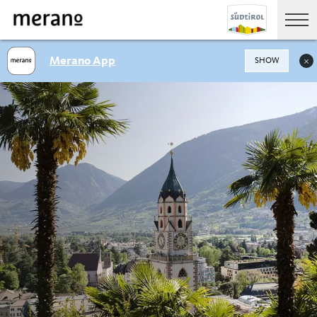
Merano App
SHOW