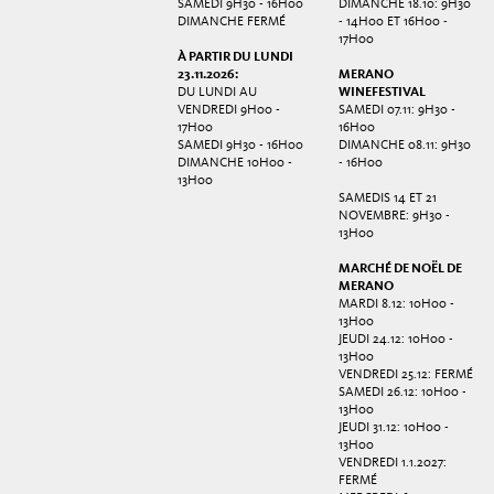
SAMEDI 9H30 - 16H00
DIMANCHE 18.10: 9H30
DIMANCHE FERMÉ
- 14H00 ET 16H00 -
17H00
À PARTIR DU LUNDI
23.11.2026:
MERANO
DU LUNDI AU
WINEFESTIVAL
VENDREDI 9H00 -
SAMEDI 07.11: 9H30 -
17H00
16H00
SAMEDI 9H30 - 16H00
DIMANCHE 08.11: 9H30
DIMANCHE 10H00 -
- 16H00
13H00
SAMEDIS 14 ET 21
NOVEMBRE: 9H30 -
13H00
MARCHÉ DE NOËL DE
MERANO
MARDI 8.12: 10H00 -
13H00
JEUDI 24.12: 10H00 -
13H00
VENDREDI 25.12: FERMÉ
SAMEDI 26.12: 10H00 -
13H00
JEUDI 31.12: 10H00 -
13H00
VENDREDI 1.1.2027:
FERMÉ