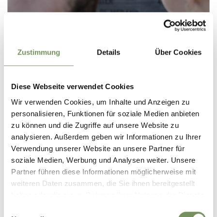
OUTILS INTERACTIFS
Zustimmung
Details
Über Cookies
Diese Webseite verwendet Cookies
Wir verwenden Cookies, um Inhalte und Anzeigen zu
personalisieren, Funktionen für soziale Medien anbieten
zu können und die Zugriffe auf unsere Website zu
analysieren. Außerdem geben wir Informationen zu Ihrer
ASSOCIATION TOURISTIQUE DE
Verwendung unserer Website an unsere Partner für
MERANO
soziale Medien, Werbung und Analysen weiter. Unsere
Partner führen diese Informationen möglicherweise mit
weiteren Daten zusammen, die Sie ihnen bereitgestellt
haben oder die sie im Rahmen Ihrer Nutzung der Dienste
gesammelt haben.
Einwilligungsauswahl