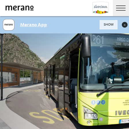
Merano App
SHOW