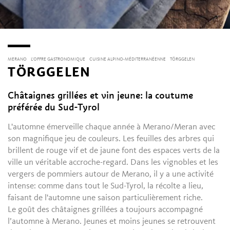
MERANO
L’OFFRE GASTRONOMIQUE
CUISINE ALPINO-MÉDITERRANÉENNE
TÖRGGELEN
TÖRGGELEN
Châtaignes grillées et vin jeune: la coutume
préférée du Sud-Tyrol
L'automne émerveille chaque année à Merano/Meran avec
son magnifique jeu de couleurs. Les feuilles des arbres qui
brillent de rouge vif et de jaune font des espaces verts de la
ville un véritable accroche-regard. Dans les vignobles et les
vergers de pommiers autour de Merano, il y a une activité
intense: comme dans tout le Sud-Tyrol, la récolte a lieu,
faisant de l'automne une saison particulièrement riche.
Le goût des châtaignes grillées a toujours accompagné
l’automne à Merano. Jeunes et moins jeunes se retrouvent