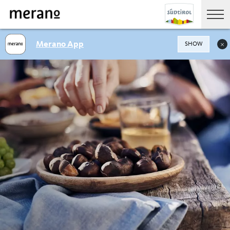
Merano App
SHOW