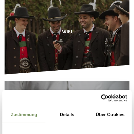
WIFI
Zustimmung
Details
Über Cookies
TÉLÉCHARGER