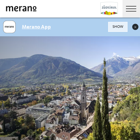
Merano App
SHOW