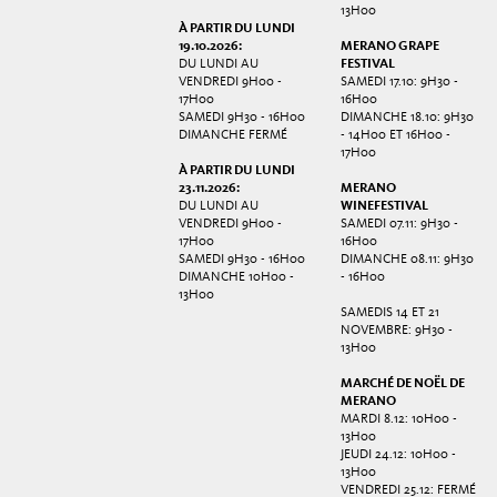
13H00
À PARTIR DU LUNDI
19.10.2026:
MERANO GRAPE
DU LUNDI AU
FESTIVAL
VENDREDI 9H00 -
SAMEDI 17.10: 9H30 -
17H00
16H00
SAMEDI 9H30 - 16H00
DIMANCHE 18.10: 9H30
DIMANCHE FERMÉ
- 14H00 ET 16H00 -
17H00
À PARTIR DU LUNDI
23.11.2026:
MERANO
DU LUNDI AU
WINEFESTIVAL
VENDREDI 9H00 -
SAMEDI 07.11: 9H30 -
17H00
16H00
SAMEDI 9H30 - 16H00
DIMANCHE 08.11: 9H30
DIMANCHE 10H00 -
- 16H00
13H00
SAMEDIS 14 ET 21
NOVEMBRE: 9H30 -
13H00
MARCHÉ DE NOËL DE
MERANO
MARDI 8.12: 10H00 -
13H00
JEUDI 24.12: 10H00 -
13H00
VENDREDI 25.12: FERMÉ