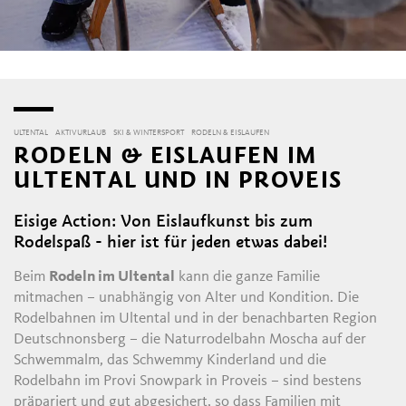
ULTENTAL
AKTIVURLAUB
SKI & WINTERSPORT
RODELN & EISLAUFEN
RODELN & EISLAUFEN IM
ULTENTAL UND IN PROVEIS
Eisige Action: Von Eislaufkunst bis zum
Rodelspaß - hier ist für jeden etwas dabei!
Beim
Rodeln im Ultental
kann die ganze Familie
mitmachen – unabhängig von Alter und Kondition. Die
Rodelbahnen im Ultental und in der benachbarten Region
Deutschnonsberg – die Naturrodelbahn Moscha auf der
Schwemmalm, das Schwemmy Kinderland und die
Rodelbahn im Provi Snowpark in Proveis – sind bestens
präpariert und gut abgesichert, so dass Familien mit