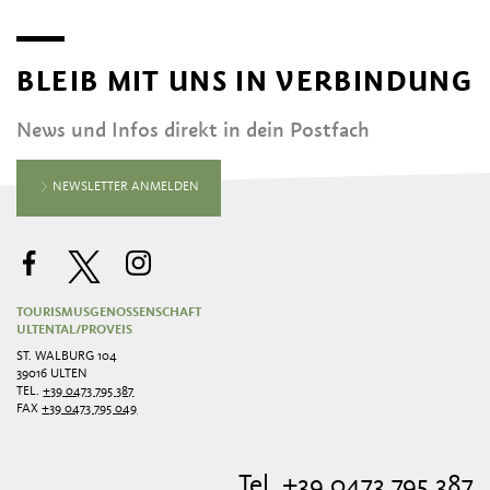
BLEIB MIT UNS IN VERBINDUNG
News und Infos direkt in dein Postfach
NEWSLETTER ANMELDEN
TOURISMUSGENOSSENSCHAFT
ULTENTAL/PROVEIS
ST. WALBURG 104
39016 ULTEN
TEL.
+39 0473 795 387
FAX
+39 0473 795 049
Tel. +39 0473 795 387