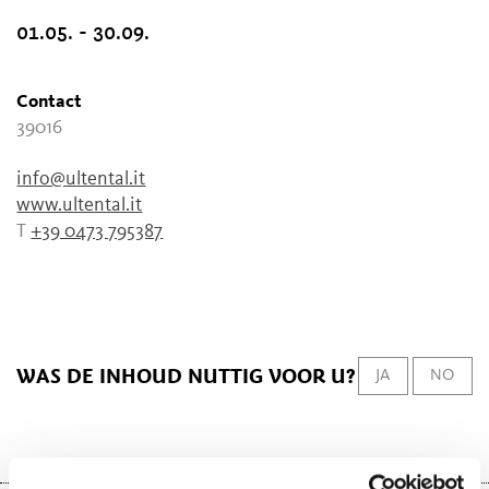
01.05. - 30.09.
Contact
39016
info@ultental.it
www.ultental.it
T
+39 0473 795387
WAS DE INHOUD NUTTIG VOOR U?
JA
NO