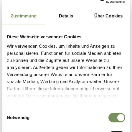
Zustimmung
Details
Über Cookies
+
−
Diese Webseite verwendet Cookies
Wir verwenden Cookies, um Inhalte und Anzeigen zu
personalisieren, Funktionen für soziale Medien anbieten
zu können und die Zugriffe auf unsere Website zu
analysieren. Außerdem geben wir Informationen zu Ihrer
Verwendung unserer Website an unsere Partner für
soziale Medien, Werbung und Analysen weiter. Unsere
Partner führen diese Informationen möglicherweise mit
weiteren Daten zusammen, die Sie ihnen bereitgestellt
haben oder die sie im Rahmen Ihrer Nutzung der Dienste
gesammelt haben.
Einwilligungsauswahl
Notwendig