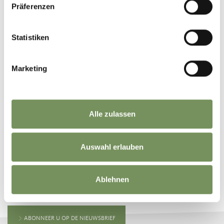
Präferenzen
Statistiken
©
OpenStreetMap
contributors
Marketing
Alle zulassen
Auswahl erlauben
BLIJF OP DE HOOGTE MET ONS
Ablehnen
Nieuws en informatie direct in uw mailbox
ABONNEER U OP DE NIEUWSBRIEF