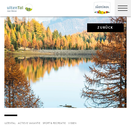
ZURÜCK
ULTENTAL
ACTIEVE VAKANTIE
SPORT & RECREATIE
VISSEN