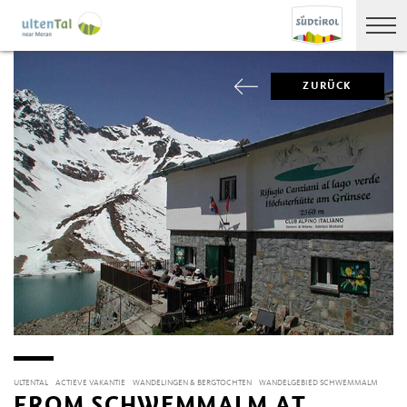
ZURÜCK
ULTENTAL
ACTIEVE VAKANTIE
WANDELINGEN & BERGTOCHTEN
WANDELGEBIED SCHWEMMALM
FROM SCHWEMMALM AT