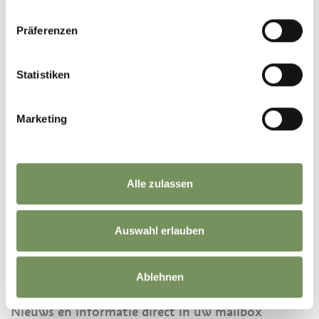
Präferenzen
Statistiken
Marketing
©
OpenStreetMap
contributors
Alle zulassen
Auswahl erlauben
BLIJF OP DE HOOGTE MET ONS
Ablehnen
Nieuws en informatie direct in uw mailbox