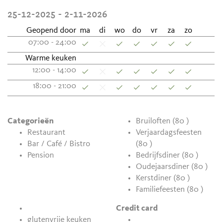
25-12-2025 - 2-11-2026
Geopend door
ma
di
wo
do
vr
za
zo
07:00 - 24:00
Warme keuken
12:00 - 14:00
18:00 - 21:00
Categorieën
Bruiloften (80 )
Restaurant
Verjaardagsfeesten
Bar / Café / Bistro
(80 )
Pension
Bedrijfsdiner (80 )
Oudejaarsdiner (80 )
Kerstdiner (80 )
Familiefeesten (80 )
Credit card
glutenvrije keuken