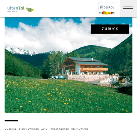
ZURÜCK
ULTENTAL
ETEN & DRINKEN
ZUID-TIROLER KEUKEN
RESTAURANTS