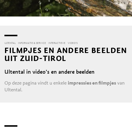
ULTENTAL
INFORMATIE & SERVICE
INTERACTIEVE
VIDEO'S
FILMPJES EN ANDERE BEELDEN
UIT ZUID-TIROL
Ultental in video’s en andere beelden
Op deze pagina vindt u enkele
impressies en filmpjes
van
Ultental.