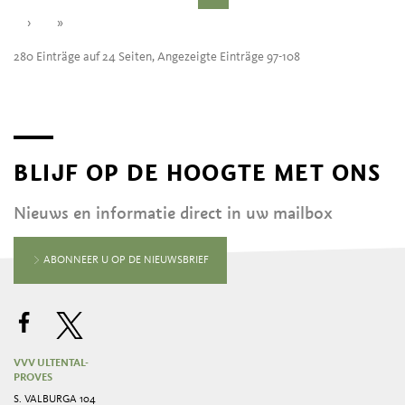
›
»
280 Einträge auf 24 Seiten, Angezeigte Einträge 97-108
BLIJF OP DE HOOGTE MET ONS
Nieuws en informatie direct in uw mailbox
ABONNEER U OP DE NIEUWSBRIEF
VVV ULTENTAL-
PROVES
S. VALBURGA 104