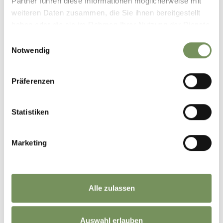
Partner führen diese Informationen möglicherweise mit
weiteren Daten zusammen, die Sie ihnen bereitgestellt
haben oder die sie im Rahmen Ihrer Nutzung der Dienste
gesammelt haben.
Einwilligungsauswahl
Notwendig
Präferenzen
Statistiken
Marketing
Alle zulassen
Auswahl erlauben