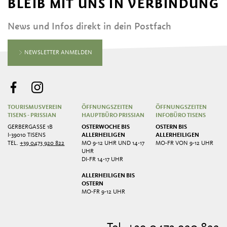
BLEIB MIT UNS IN VERBINDUNG
News und Infos direkt in dein Postfach
NEWSLETTER ANMELDEN
TOURISMUSVEREIN
ÖFFNUNGSZEITEN
ÖFFNUNGSZEITEN
TISENS - PRISSIAN
HAUPTBÜRO PRISSIAN
INFOBÜRO TISENS
GERBERGASSE 1B
OSTERWOCHE BIS
OSTERN BIS
I-39010 TISENS
ALLERHEILIGEN
ALLERHEILIGEN
TEL.
+39 0473 920 822
MO 9-12 UHR UND 14-17
MO-FR VON 9-12 UHR
UHR
DI-FR 14-17 UHR
ALLERHEILIGEN BIS
OSTERN
MO-FR 9-12 UHR