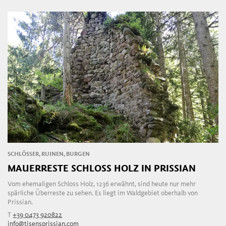
SCHLÖSSER, RUINEN, BURGEN
MAUERRESTE SCHLOSS HOLZ IN PRISSIAN
Vom ehemaligen Schloss Holz, 1236 erwähnt, sind heute nur mehr
spärliche Überreste zu sehen. Es liegt im Waldgebiet oberhalb von
Prissian.
T
+39 0473 920822
info@tisensprissian.com