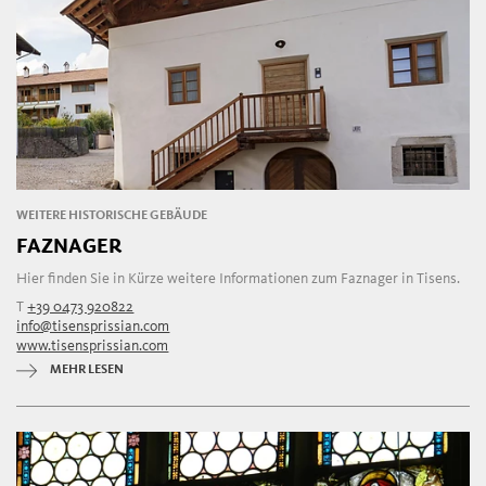
WEITERE HISTORISCHE GEBÄUDE
FAZNAGER
Hier finden Sie in Kürze weitere Informationen zum Faznager in Tisens.
T
+39 0473 920822
info@tisensprissian.com
www.tisensprissian.com
MEHR LESEN