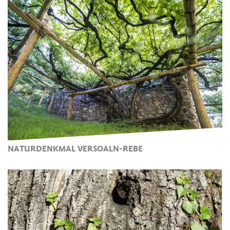
NATURDENKMAL VERSOALN-REBE