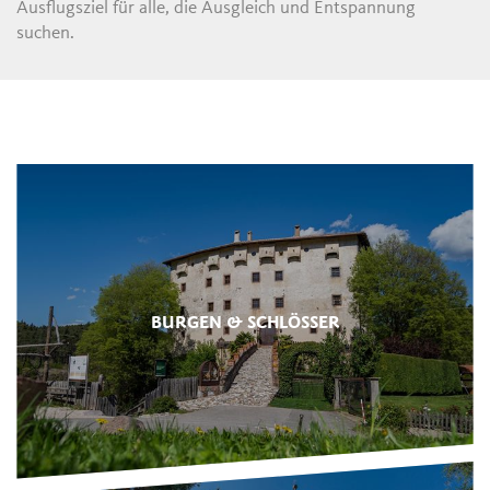
Ausflugsziel für alle, die Ausgleich und Entspannung
suchen.
BURGEN & SCHLÖSSER