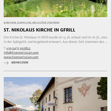
KIRCHEN, KAPELLEN, RELIGIÖSE ZENTREN
ST. NIKOLAUS KIRCHE IN GFRILL
Die Kirche St. Nikolaus in Gfrill wurde im 13. Jh. erbaut und im 16. Jh., also
in der Spätgotik, weitergehend erneuert. Aus dieser Zeit stammen das ...
T
+39 0473 920822
info@tisensprissian.com
www.tisensprissian.com
MEHR LESEN