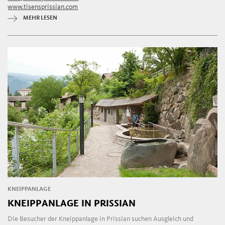
www.tisensprissian.com
MEHR LESEN
KNEIPPANLAGE
KNEIPPANLAGE IN PRISSIAN
Die Besucher der Kneippanlage in Prissian suchen Ausgleich und