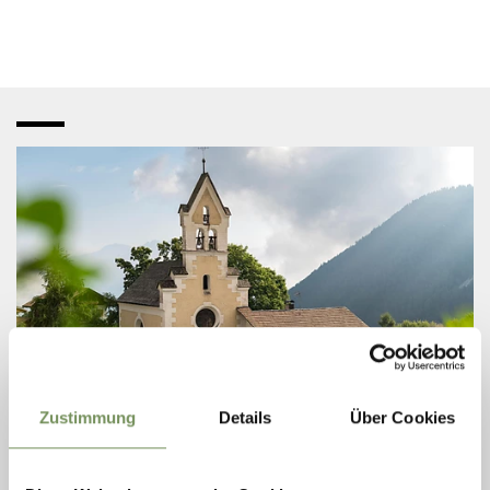
Zustimmung
Details
Über Cookies
KIRCHEN, KAPELLEN, RELIGIÖSE ZENTREN
ST. SEBASTIAN KIRCHE IN PLATZERS