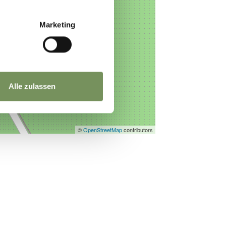
Marketing
Alle zulassen
©
OpenStreetMap
contributors