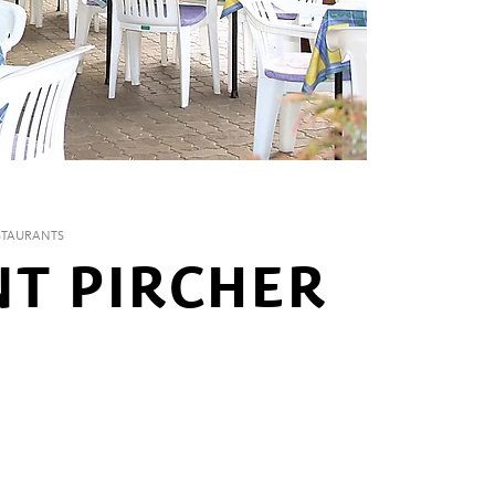
STAURANTS
T PIRCHER