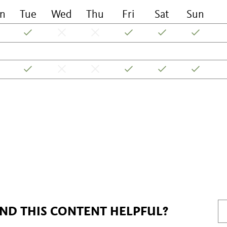
n
Tue
Wed
Thu
Fri
Sat
Sun
IND THIS CONTENT HELPFUL?