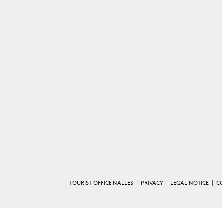
TOURIST OFFICE NALLES |
PRIVACY
|
LEGAL NOTICE
|
C