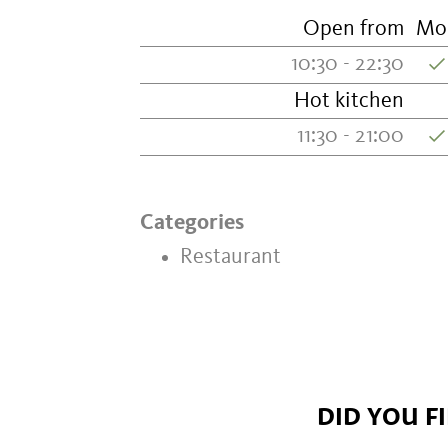
Open from
Mo
10:30 - 22:30
Hot kitchen
11:30 - 21:00
Categories
Restaurant
DID YOU F