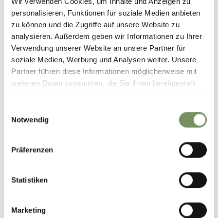
Wir verwenden Cookies, um Inhalte und Anzeigen zu
personalisieren, Funktionen für soziale Medien anbieten
zu können und die Zugriffe auf unsere Website zu
+
analysieren. Außerdem geben wir Informationen zu Ihrer
−
Verwendung unserer Website an unsere Partner für
soziale Medien, Werbung und Analysen weiter. Unsere
Partner führen diese Informationen möglicherweise mit
weiteren Daten zusammen, die Sie ihnen bereitgestellt
haben oder die sie im Rahmen Ihrer Nutzung der Dienste
gesammelt haben.
Einwilligungsauswahl
Notwendig
Präferenzen
Statistiken
Marketing