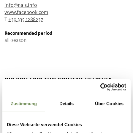
info@nals.info
www.facebook.com
T
+39 335 1288237
Recommended period
all-season
DID YOU FIND THIS CONTENT HELPFUL?
YES
NO
Zustimmung
Details
Über Cookies
Diese Webseite verwendet Cookies