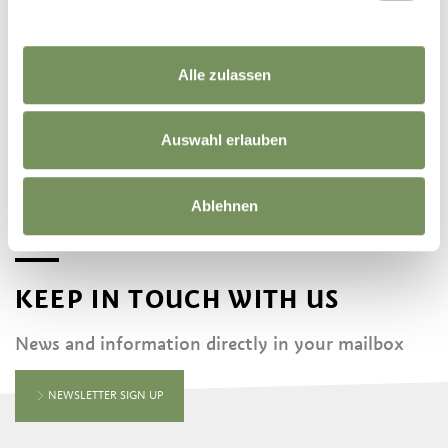
Alle zulassen
©
OpenStreetMap
contributors
Auswahl erlauben
Ablehnen
KEEP IN TOUCH WITH US
News and information directly in your mailbox
NEWSLETTER SIGN UP