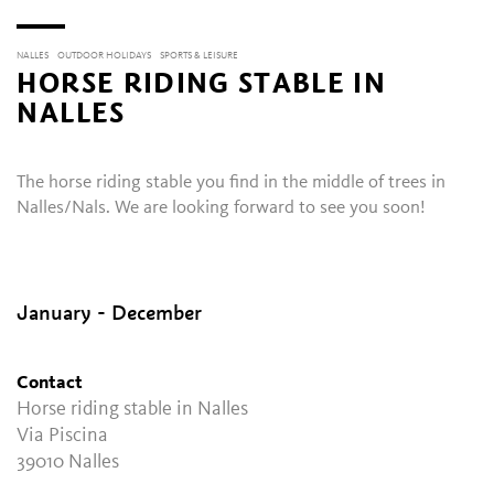
NALLES
OUTDOOR HOLIDAYS
SPORTS & LEISURE
HORSE RIDING STABLE IN
NALLES
The horse riding stable you find in the middle of trees in
Nalles/Nals. We are looking forward to see you soon!
January - December
Contact
Horse riding stable in Nalles
Via Piscina
39010
Nalles