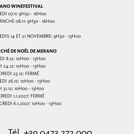
ANO WINEFESTIVAL
DI 07.11: 9H30 - 16H00
NCHE 08.11: 9H30 - 16H00
DIS 14 ET 21 NOVEMBRE: 9H30 - 13H00
CHÉ DE NOËL DE MERANO
I 8.12: 10H00 - 13H00
I 24.12: 10H00 - 13H00
REDI 25.12: FERMÉ
DI 26.12: 10H00 - 13H00
I 31.12: 10H00 - 13H00
REDI 1.1.2027: FERMÉ
REDI 6.1.2027: 10H00 - 13H00
Tél. +39 0473 272 000