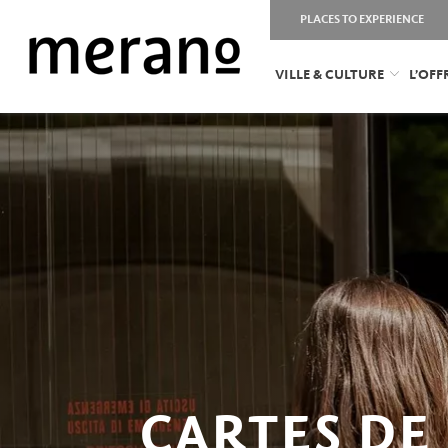
PLACES TO EXPERIENCE
VILLE & CULTURE
L’OF
CARTES DE