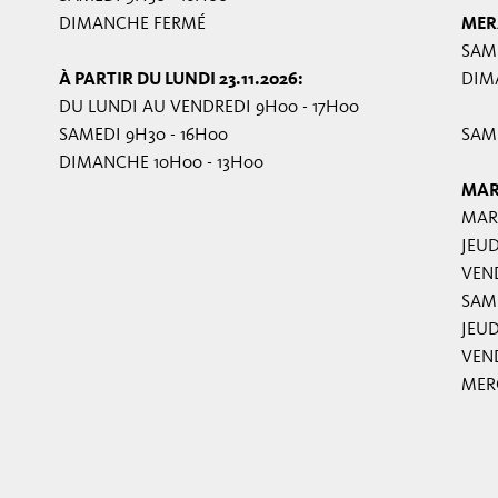
DIMANCHE FERMÉ
MER
SAME
À PARTIR DU LUNDI 23.11.2026:
DIMA
DU LUNDI AU VENDREDI 9H00 - 17H00
SAMEDI 9H30 - 16H00
SAME
DIMANCHE 10H00 - 13H00
MAR
MARD
JEUD
VEND
SAME
JEUD
VEND
MERC