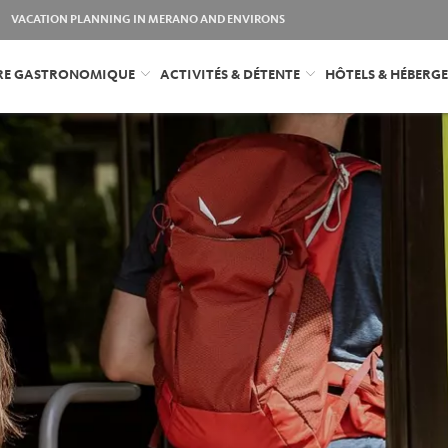
VACATION PLANNING IN MERANO AND ENVIRONS
FRE GASTRONOMIQUE
ACTIVITÉS & DÉTENTE
HÔTELS & HÉBERG