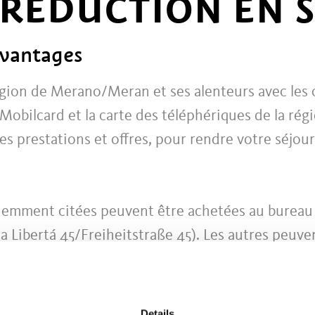
 RÉDUCTION EN 
avantages
région de Merano/Meran et ses alenteurs avec les
 Mobilcard et la carte des téléphériques de la ré
s prestations et offres, pour rendre votre séjou
demment citées peuvent être achetées au bureau
a Libertá 45/Freiheitstraße 45). Les autres peuve
participants lors de leur arrivée.
Details