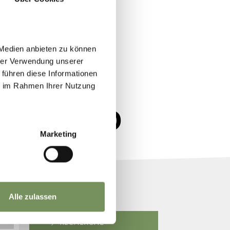
 Medien anbieten zu können
hrer Verwendung unserer
 führen diese Informationen
ie im Rahmen Ihrer Nutzung
À MERANO
Marketing
Alle zulassen
RECHERCHE