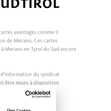
SUDTIROL
 cartes avantages comme il
gion de Merano. Ces cartes
r à Merano en Tyrol du Sud encore
 d’information du syndicat
nt être mises à disposition
Über Cookies