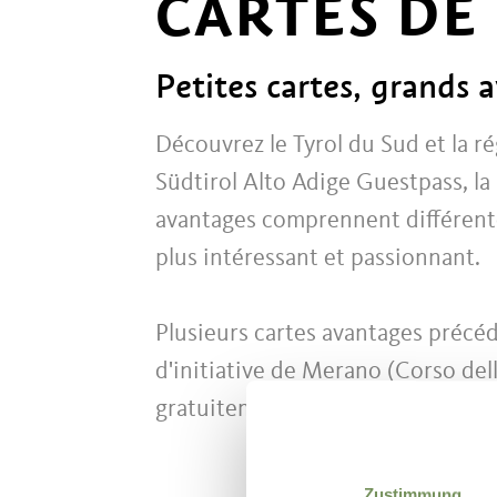
CARTES DE
Petites cartes, grands 
Découvrez le Tyrol du Sud et la 
Südtirol Alto Adige Guestpass, la
avantages comprennent différente
plus intéressant et passionnant.
Plusieurs cartes avantages précé
d'initiative de Merano (Corso dell
gratuitement aux hôtes des hôtels 
Zustimmung