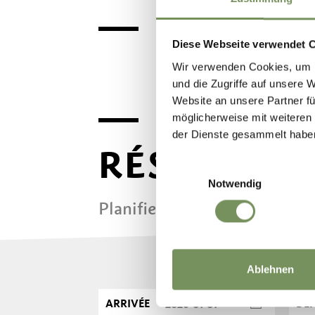
Diese Webseite verwendet 
Wir verwenden Cookies, um I
und die Zugriffe auf unsere 
Website an unsere Partner fü
möglicherweise mit weiteren
der Dienste gesammelt habe
RÉSERVEZ 
Einwilligungsauswahl
Notwendig
Planifiez maintenant sans ob
Ablehnen
ARRIVÉE
DÉ