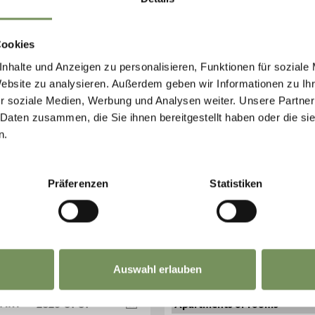
Cookies
nhalte und Anzeigen zu personalisieren, Funktionen für soziale
Website zu analysieren. Außerdem geben wir Informationen zu I
r soziale Medien, Werbung und Analysen weiter. Unsere Partner
 Daten zusammen, die Sie ihnen bereitgestellt haben oder die s
n.
VOS VACANCES 
Präferenzen
Statistiken
ligation vos vacances de rêve
Auswahl erlauben
PART