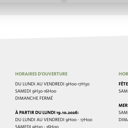
HORAIRES D'OUVERTURE
HOR
DU LUNDI AU VENDREDI 9H00-17H30
FÊT
SAMEDI 9H30-16H00
SAME
DIMANCHE FERMÉ
MER
À PARTIR DU LUNDI 19.10.2026:
SAME
DU LUNDI AU VENDREDI 9H00 - 17H00
DIMA
SAMEDI 9H30 - 16H00