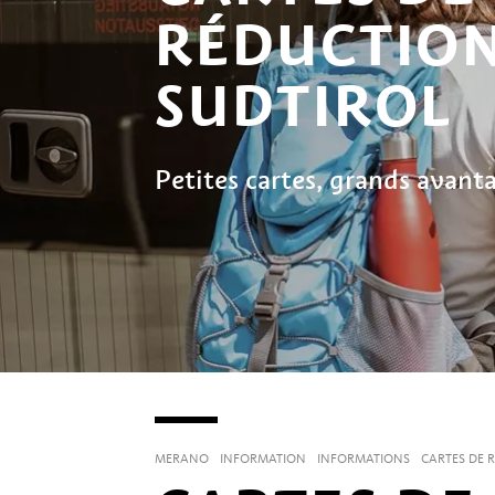
RÉDUCTION
SUDTIROL
Petites cartes, grands avant
MERANO
INFORMATION
INFORMATIONS
CARTES DE 