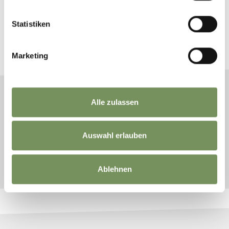
RÉSERVEZ VOS VACANCES À
MERANO
Statistiken
Planifiez maintenant sans obligation vos vacances
de rêve
Marketing
Alle zulassen
ARRIVÉE
DÉPART
Auswahl erlauben
RECHERCHE
Ablehnen