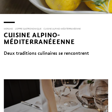
MERANO
L’OFFRE GASTRONOMIQUE
CUISINE ALPINO-MÉDITERRANÉENNE
CUISINE ALPINO-
MÉDITERRANÉEENNE
Deux traditions culinaires se rencontrent