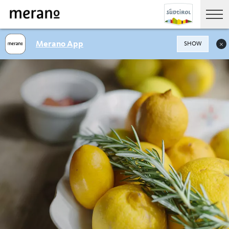
Merano App
SHOW