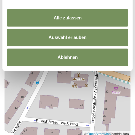
Alle zulassen
Auswahl erlauben
Ablehnen
©
OpenStreetMap
contributors