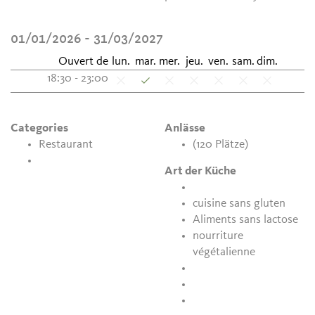
01/01/2026 - 31/03/2027
Ouvert de
lun.
mar.
mer.
jeu.
ven.
sam.
dim.
18:30 - 23:00
Categories
Anlässe
Restaurant
(120 Plätze)
Art der Küche
cuisine sans gluten
Aliments sans lactose
nourriture
végétalienne