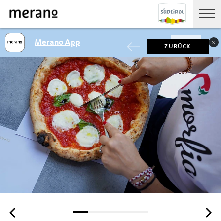
Merano App
SHOW
ZURÜCK