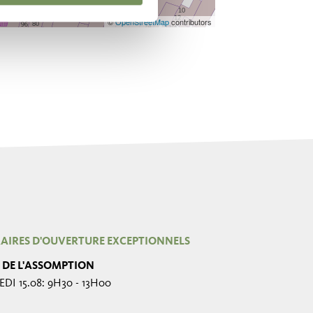
©
OpenStreetMap
contributors
AIRES D'OUVERTURE EXCEPTIONNELS
E DE L'ASSOMPTION
DI 15.08: 9H30 - 13H00