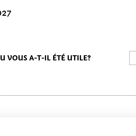
027
 VOUS A-T-IL ÉTÉ UTILE?