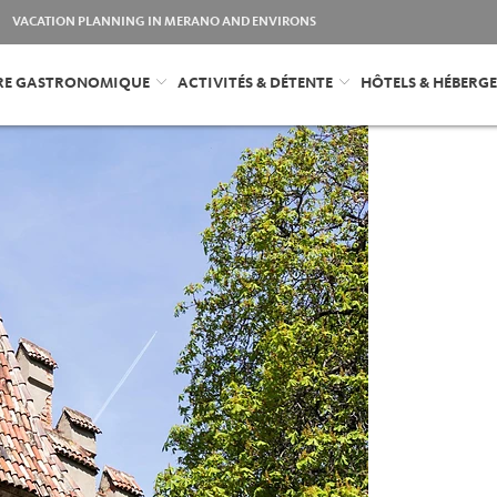
VACATION PLANNING IN MERANO AND ENVIRONS
FRE GASTRONOMIQUE
ACTIVITÉS & DÉTENTE
HÔTELS & HÉBERG