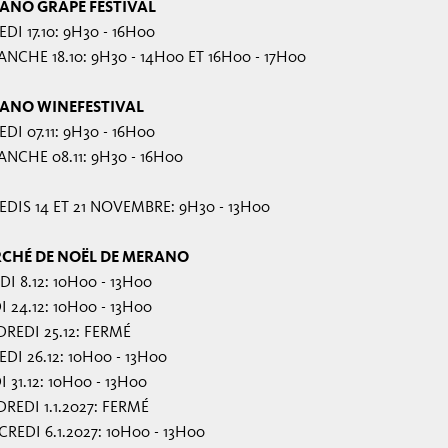
ANO GRAPE FESTIVAL
DI 17.10: 9H30 - 16H00
NCHE 18.10: 9H30 - 14H00 ET 16H00 - 17H00
ANO WINEFESTIVAL
DI 07.11: 9H30 - 16H00
NCHE 08.11: 9H30 - 16H00
DIS 14 ET 21 NOVEMBRE: 9H30 - 13H00
CHÉ DE NOËL DE MERANO
I 8.12: 10H00 - 13H00
I 24.12: 10H00 - 13H00
REDI 25.12: FERMÉ
DI 26.12: 10H00 - 13H00
I 31.12: 10H00 - 13H00
REDI 1.1.2027: FERMÉ
REDI 6.1.2027: 10H00 - 13H00