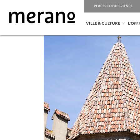
PLACES TO EXPERIENCE
VILLE & CULTURE
L’OF