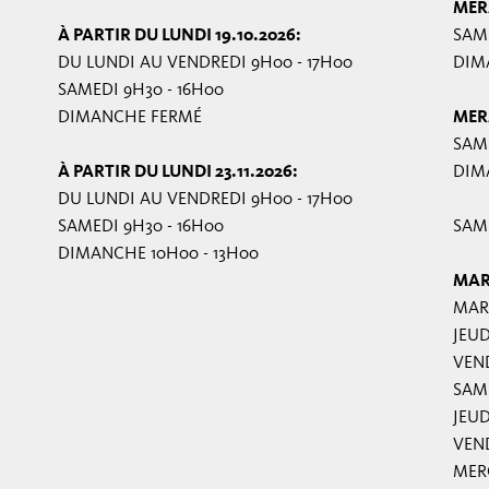
MER
À PARTIR DU LUNDI 19.10.2026:
SAME
DU LUNDI AU VENDREDI 9H00 - 17H00
DIMA
SAMEDI 9H30 - 16H00
DIMANCHE FERMÉ
MER
SAME
À PARTIR DU LUNDI 23.11.2026:
DIMA
DU LUNDI AU VENDREDI 9H00 - 17H00
SAMEDI 9H30 - 16H00
SAME
DIMANCHE 10H00 - 13H00
MAR
MARD
JEUD
VEND
SAME
JEUD
VEND
MERC