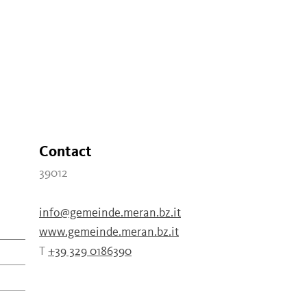
Contact
39012
info@gemeinde.meran.bz.it
www.gemeinde.meran.bz.it
T
+39 329 0186390