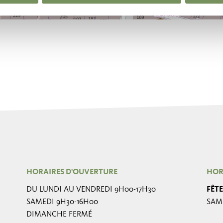
HORAIRES D'OUVERTURE
HOR
DU LUNDI AU VENDREDI 9H00-17H30
FÊT
SAMEDI 9H30-16H00
SAME
DIMANCHE FERMÉ