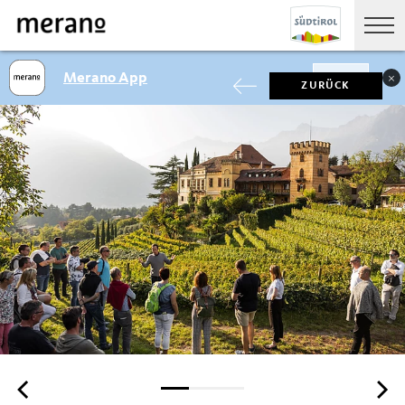
Merano App
SHOW
ZURÜCK