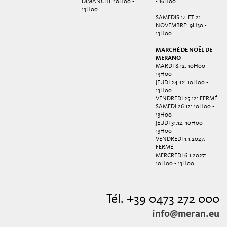
DIMANCHE 10H00 -
- 16H00
13H00
SAMEDIS 14 ET 21
NOVEMBRE: 9H30 -
13H00
MARCHÉ DE NOËL DE
MERANO
MARDI 8.12: 10H00 -
13H00
JEUDI 24.12: 10H00 -
13H00
VENDREDI 25.12: FERMÉ
SAMEDI 26.12: 10H00 -
13H00
JEUDI 31.12: 10H00 -
13H00
VENDREDI 1.1.2027:
FERMÉ
MERCREDI 6.1.2027:
10H00 - 13H00
Tél. +39 0473 272 000
info@meran.eu