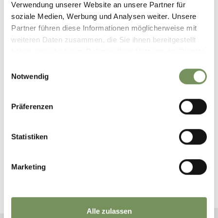
Verwendung unserer Website an unsere Partner für
soziale Medien, Werbung und Analysen weiter. Unsere
Partner führen diese Informationen möglicherweise mit
weiteren Daten zusammen, die Sie ihnen bereitgestellt
haben oder die sie im Rahmen Ihrer Nutzung der Dienste
gesammelt haben.
Einwilligungsauswahl
Notwendig
Präferenzen
Statistiken
©
OpenStreetMap
contributors
Marketing
Alle zulassen